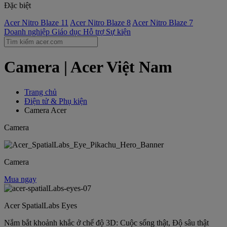
Đặc biệt
Acer Nitro Blaze 11
Acer Nitro Blaze 8
Acer Nitro Blaze 7
Doanh nghiệp
Giáo dục
Hỗ trợ
Sự kiện
Camera | Acer Việt Nam
Trang chủ
Điện tử & Phụ kiện
Camera Acer
Camera
Camera
Mua ngay
Acer SpatialLabs Eyes
Nắm bắt khoảnh khắc ở chế độ 3D: Cuộc sống thật, Độ sâu thật