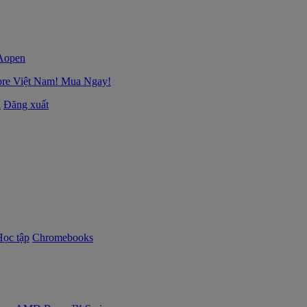
ore Việt Nam! Mua Ngay!
i
Đăng xuất
Học tập
Chromebooks