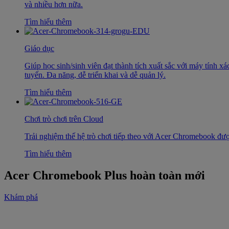
và nhiều hơn nữa.
Tìm hiểu thêm
Giáo dục
Giúp học sinh/sinh viên đạt thành tích xuất sắc với máy tính x
tuyến. Đa năng, dễ triển khai và dễ quản lý.
Tìm hiểu thêm
Chơi trò chơi trên Cloud
Trải nghiệm thế hệ trò chơi tiếp theo với Acer Chromebook đượ
Tìm hiểu thêm
Acer Chromebook Plus hoàn toàn mới
Khám phá