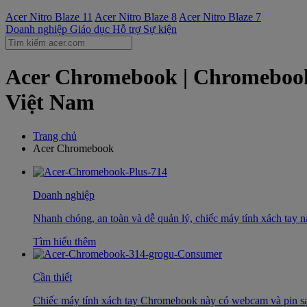
Acer Nitro Blaze 11
Acer Nitro Blaze 8
Acer Nitro Blaze 7
Doanh nghiệp
Giáo dục
Hỗ trợ
Sự kiện
Acer Chromebook | Chromebook
Việt Nam
Trang chủ
Acer Chromebook
Doanh nghiệp
Nhanh chóng, an toàn và dễ quản lý, chiếc máy tính xách tay 
Tìm hiểu thêm
Cần thiết
Chiếc máy tính xách tay Chromebook này có webcam và pin sạc