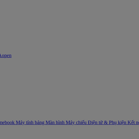
mebook
Máy tính bảng
Màn hình
Máy chiếu
Điện tử & Phụ kiện
Kết 