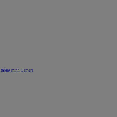
ị thông minh
Camera