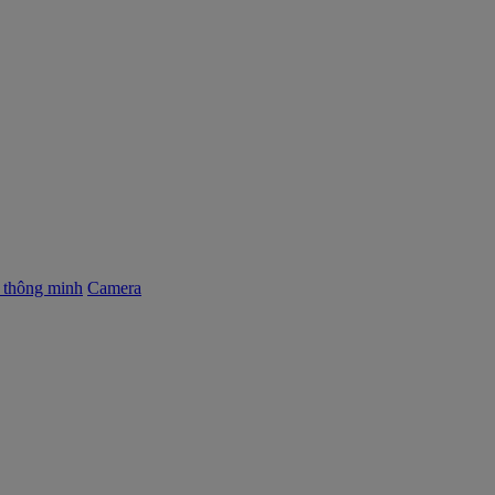
ị thông minh
Camera