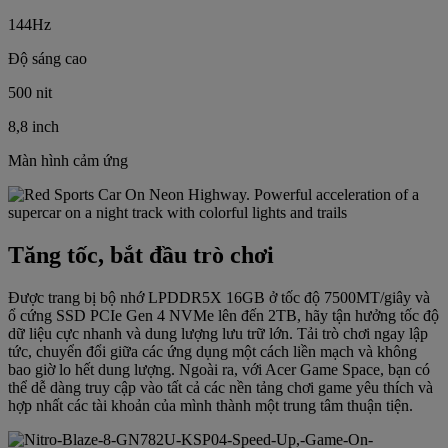
144Hz
Độ sáng cao
500 nit
8,8 inch
Màn hình cảm ứng
Tăng tốc, bắt đầu trò chơi
Được trang bị bộ nhớ LPDDR5X 16GB ở tốc độ 7500MT/giây và
ổ cứng SSD PCIe Gen 4 NVMe lên đến 2TB, hãy tận hưởng tốc độ
dữ liệu cực nhanh và dung lượng lưu trữ lớn. Tải trò chơi ngay lập
tức, chuyển đổi giữa các ứng dụng một cách liền mạch và không
bao giờ lo hết dung lượng. Ngoài ra, với Acer Game Space, bạn có
thể dễ dàng truy cập vào tất cả các nền tảng chơi game yêu thích và
hợp nhất các tài khoản của mình thành một trung tâm thuận tiện.