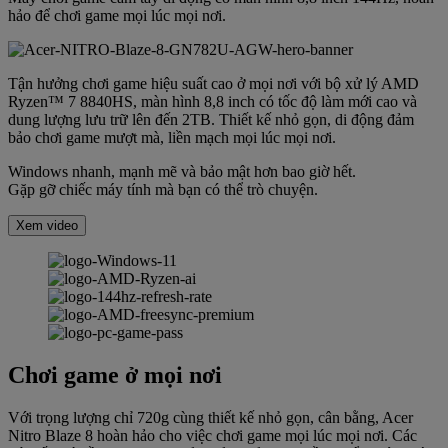
hảo để chơi game mọi lúc mọi nơi.
Tận hưởng chơi game hiệu suất cao ở mọi nơi với bộ xử lý AMD
Ryzen™ 7 8840HS, màn hình 8,8 inch có tốc độ làm mới cao và
dung lượng lưu trữ lên đến 2TB. Thiết kế nhỏ gọn, di động đảm
bảo chơi game mượt mà, liền mạch mọi lúc mọi nơi.
Windows nhanh, mạnh mẽ và bảo mật hơn bao giờ hết.
Gặp gỡ chiếc máy tính mà bạn có thể trò chuyện.
Xem video
Chơi game ở mọi nơi
Với trọng lượng chỉ 720g cùng thiết kế nhỏ gọn, cân bằng, Acer
Nitro Blaze 8 hoàn hảo cho việc chơi game mọi lúc mọi nơi. Các