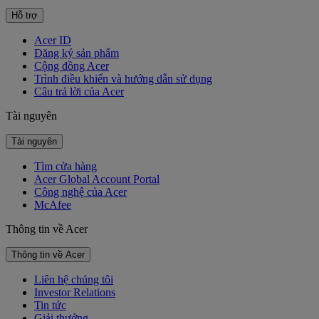
Hỗ trợ
Acer ID
Đăng ký sản phẩm
Cộng đồng Acer
Trình điều khiển và hướng dẫn sử dụng
Câu trả lời của Acer
Tài nguyên
Tài nguyên
Tìm cửa hàng
Acer Global Account Portal
Công nghệ của Acer
McAfee
Thông tin về Acer
Thông tin về Acer
Liên hệ chúng tôi
Investor Relations
Tin tức
Giải thưởng