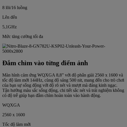
8 lõi/16 luồng
Lên đến
5,1GHz
Mức tăng cường tối đa
Đắm chìm vào từng điểm ảnh
Màn hình cảm ứng WQXGA 8,8” với độ phân giải 2560 x 1600 và
tốc độ làm mới 144Hz, cùng độ sáng 500 nit, mang đến cho trò chơi
của bạn sự sống động với độ rõ nét và mượt mà đáng kinh ngạc.
Tận hưởng màu sắc sống động, chi tiết sắc nét và trải nghiệm không
có độ trễ giúp bạn đắm chìm hoàn toàn vào hành động.
WQXGA
2560 x 1600
Tốc độ làm mới