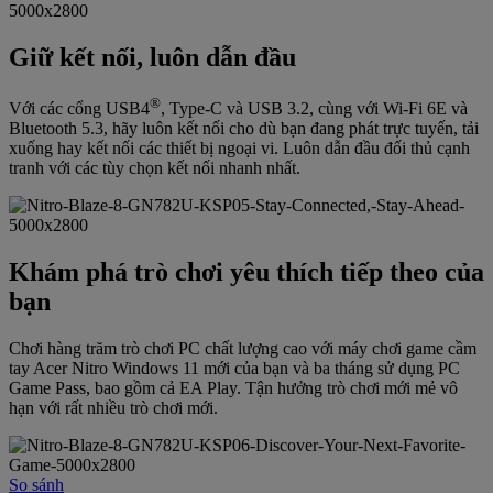
Giữ kết nối, luôn dẫn đầu
®
Với các cổng USB4
, Type-C và USB 3.2, cùng với Wi-Fi 6E và
Bluetooth 5.3, hãy luôn kết nối cho dù bạn đang phát trực tuyến, tải
xuống hay kết nối các thiết bị ngoại vi. Luôn dẫn đầu đối thủ cạnh
tranh với các tùy chọn kết nối nhanh nhất.
Khám phá trò chơi yêu thích tiếp theo của
bạn
Chơi hàng trăm trò chơi PC chất lượng cao với máy chơi game cầm
tay Acer Nitro Windows 11 mới của bạn và ba tháng sử dụng PC
Game Pass, bao gồm cả EA Play. Tận hưởng trò chơi mới mẻ vô
hạn với rất nhiều trò chơi mới.
So sánh