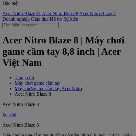
Đặc biệt
Acer Nitro Blaze 11
Acer Nitro Blaze 8
Acer Nitro Blaze 7
Doanh nghiệp
Giáo dục
Hỗ trợ
Sự kiện
Acer Nitro Blaze 8 | Máy chơi
game cầm tay 8,8 inch | Acer
Việt Nam
Trang chủ
Máy chơi game cầm tay
Máy chơi game cầm tay Acer Nitro
Acer Nitro Blaze 8
Acer Nitro Blaze 8
So sánh
Acer Nitro Blaze 8
Máy chơi game cầm tay di động có màn hình 8,8 inch 144Hz, hoàn