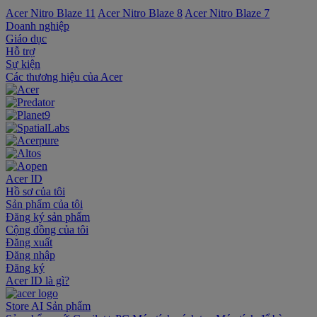
Acer Nitro Blaze 11
Acer Nitro Blaze 8
Acer Nitro Blaze 7
Doanh nghiệp
Giáo dục
Hỗ trợ
Sự kiện
‌Các thương hiệu của Acer
Acer ID
Hồ sơ của tôi
Sản phẩm của tôi
Đăng ký sản phẩm
Cộng đồng của tôi
Đăng xuất
Đăng nhập
Đăng ký
Acer ID là gì?
Store
AI
Sản phẩm