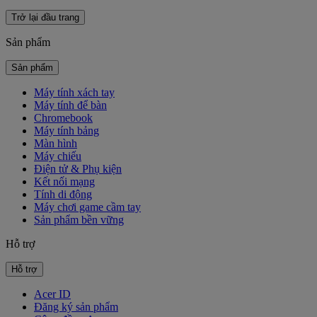
Trở lại đầu trang
Sản phẩm
Sản phẩm
Máy tính xách tay
Máy tính để bàn
Chromebook
Máy tính bảng
Màn hình
Máy chiếu
Điện tử & Phụ kiện
Kết nối mạng
Tính di động
Máy chơi game cầm tay
Sản phẩm bền vững
Hỗ trợ
Hỗ trợ
Acer ID
Đăng ký sản phẩm