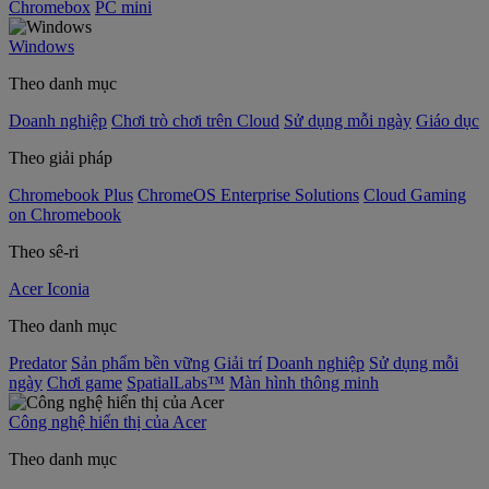
Chromebox
PC mini
Windows
Theo danh mục
Doanh nghiệp
Chơi trò chơi trên Cloud
Sử dụng mỗi ngày
Giáo dục
Theo giải pháp
Chromebook Plus
ChromeOS Enterprise Solutions
Cloud Gaming
on Chromebook
Theo sê-ri
Acer Iconia
Theo danh mục
Predator
Sản phẩm bền vững
Giải trí
Doanh nghiệp
Sử dụng mỗi
ngày
Chơi game
SpatialLabs™
Màn hình thông minh
Công nghệ hiển thị của Acer
Theo danh mục