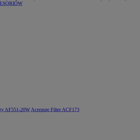
ESORIÓW
ozy AF551-20W
Acerpure Filter ACF173