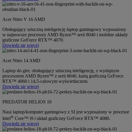
Acer Nitro V 16 AMD
Obsługujący sztuczną inteligencję laptop gamingowy wyposażony
w najnowsze procesory AMD Ryzen™ serii 8040 i mobilne układy
graficzne GeForce RTX™ 4070.
Dowiedz się więcej
Acer Nitro 14 AMD
Laptop do gier, obsługujący sztuczną inteligencję, z wydajnym
procesorem AMD Ryzen™ z serii 8040, kartą graficzną GeForce
RTX™ 4060 i 14,5-calowym wyświetlaczem.
Dowiedz się więcej
PREDATOR HELIOS 16
Nasz laptop/komputer gamingowy z SI jest wyposażony w procesor
®
Intel
Core™ i9 i układ graficzny GeForce RTX™ 4080.
Dowiedz się więcej