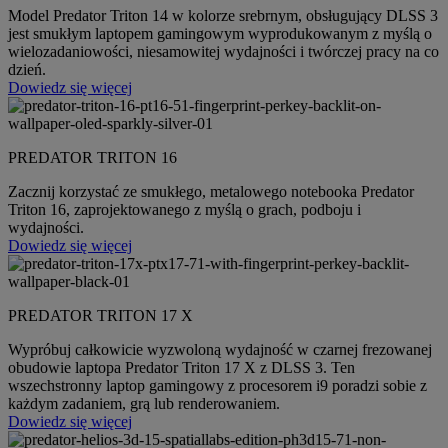
Model Predator Triton 14 w kolorze srebrnym, obsługujący DLSS 3
jest smukłym laptopem gamingowym wyprodukowanym z myślą o
wielozadaniowości, niesamowitej wydajności i twórczej pracy na co
dzień.
Dowiedz się więcej
PREDATOR TRITON 16
Zacznij korzystać ze smukłego, metalowego notebooka Predator
Triton 16, zaprojektowanego z myślą o grach, podboju i
wydajności.
Dowiedz się więcej
PREDATOR TRITON 17 X
Wypróbuj całkowicie wyzwoloną wydajność w czarnej frezowanej
obudowie laptopa Predator Triton 17 X z DLSS 3. Ten
wszechstronny laptop gamingowy z procesorem i9 poradzi sobie z
każdym zadaniem, grą lub renderowaniem.
Dowiedz się więcej