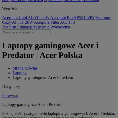
Wyróżnione
Acerpure Cool AC551-50W
Acerpure Pro AP551-50W
Acerpure
Cozy AF551-20W
Acerpure Filter ACF173
Dla firm
Edukacja
Wsparcie
Wydarzenia
Laptopy gamingowe Acer i
Predator | Acer Polska
Strona główna
Laptopy
Laptopy gamingowe Acer i Predator
Dla graczy
Porównaj
Laptopy gamingowe Acer i Predator
Poznaj elektryzującą ofertę laptopów gamingowych Acer i Predator,