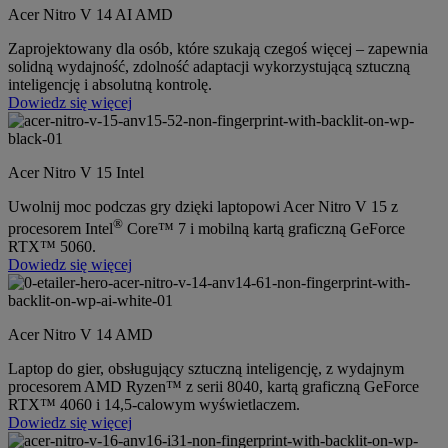
Acer Nitro V 14 AI AMD
Zaprojektowany dla osób, które szukają czegoś więcej – zapewnia
solidną wydajność, zdolność adaptacji wykorzystującą sztuczną
inteligencję i absolutną kontrolę.
Dowiedz się więcej
Acer Nitro V 15 Intel
Uwolnij moc podczas gry dzięki laptopowi Acer Nitro V 15 z
®
procesorem Intel
Core™ 7 i mobilną kartą graficzną GeForce
RTX™ 5060.
Dowiedz się więcej
Acer Nitro V 14 AMD
Laptop do gier, obsługujący sztuczną inteligencję, z wydajnym
procesorem AMD Ryzen™ z serii 8040, kartą graficzną GeForce
RTX™ 4060 i 14,5-calowym wyświetlaczem.
Dowiedz się więcej