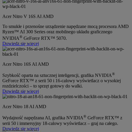
Acer Nitro V 16S AI AMD
To smukłe i przenośne urządzenie napędzane mocą procesora AMD
Ryzen™ AI 300 Series oraz mobilnego układu graficznego
®
NVIDIA
GeForce RTX™ 5070.
Dowiedz się więcej
Acer Nitro 16S AI AMD
®
Szybkość oparta na sztucznej inteligencji, grafika NVIDIA
GeForce RTX™ z serii 50 i 16-calowy wyświetlacz o wysokiej
rozdzielczości – to sprzęt gotowy do walki.
Dowiedz się więcej
Acer Nitro 18 AI AMD
®
Wydajność napędzana AI, grafika NVIDIA
GeForce RTX™ z
serii 50 i immersyjny 18-calowy wyświetlacz – graj na całego.
Dowiedz się więcej