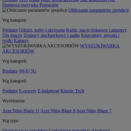
Domowa rozrywka
Przenośne
Obliczanie parametrów projekcji
Wg kategorii
Predator
Odzież, torby i akcesoria
Kable, stacje dokujące i adaptery
Dla graczy
Zestawy słuchawkowe i audio
Klawiatury, myszki i
rysiki
Kamery
WYSZUKIWARKA
AKCESORIÓW
Wg kategorii
Predator
Wi-Fi
5G
Wg kategorii
Predator
E-rowery
E-hulajnogi
Kinetic Tech
Wyróżnione
Acer Nitro Blaze 11
Acer Nitro Blaze 8
Acer Nitro Blaze 7
Wg typu
Oczyszczacze powietrza
Cyrkulatory powietrza
Akcesoria