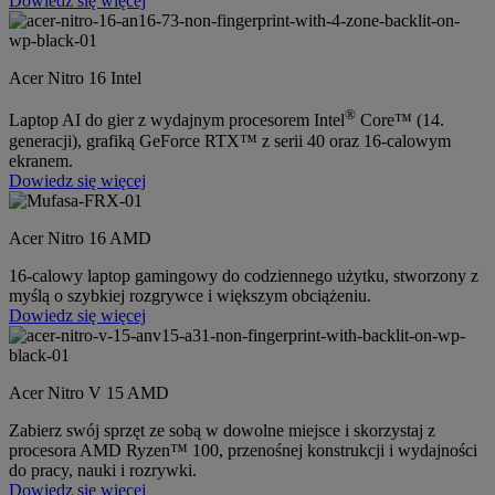
Dowiedz się więcej
Acer Nitro 16 Intel
®
Laptop AI do gier z wydajnym procesorem Intel
Core™ (14.
generacji), grafiką GeForce RTX™ z serii 40 oraz 16-calowym
ekranem.
Dowiedz się więcej
Acer Nitro 16 AMD
16-calowy laptop gamingowy do codziennego użytku, stworzony z
myślą o szybkiej rozgrywce i większym obciążeniu.
Dowiedz się więcej
Acer Nitro V 15 AMD
Zabierz swój sprzęt ze sobą w dowolne miejsce i skorzystaj z
procesora AMD Ryzen™ 100, przenośnej konstrukcji i wydajności
do pracy, nauki i rozrywki.
Dowiedz się więcej