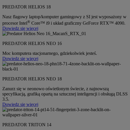
PREDATOR HELIOS 18
Nasz flagowy laptop/komputer gamingowy z SI jest wyposażony w
®
procesor Intel
Core™ i9 i układ graficzny GeForce RTX™ 4090.
Dowiedz się więcej
PREDATOR HELIOS NEO 16
Moc komputera stacjonarnego, gdziekolwiek jesteś.
Dowiedz się więcej
PREDATOR HELIOS NEO 18
Zanurz się w neonowo oświetlonym świecie, z najnowszą
specyfikacją, grafiką opartą na sztucznej inteligencji i obsługą DLSS
3.5.
Dowiedz się więcej
PREDATOR TRITON 14