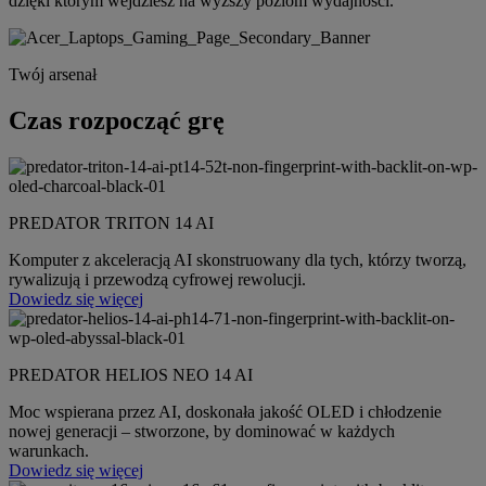
dzięki którym wejdziesz na wyższy poziom wydajności.
Twój arsenał
Czas rozpocząć grę
PREDATOR TRITON 14 AI
Komputer z akceleracją AI skonstruowany dla tych, którzy tworzą,
rywalizują i przewodzą cyfrowej rewolucji.
Dowiedz się więcej
PREDATOR HELIOS NEO 14 AI
Moc wspierana przez AI, doskonała jakość OLED i chłodzenie
nowej generacji – stworzone, by dominować w każdych
warunkach.
Dowiedz się więcej