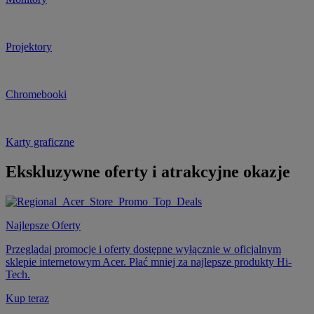
Projektory
Chromebooki
Karty graficzne
Ekskluzywne oferty i atrakcyjne okazje
Najlepsze Oferty
Przeglądaj promocje i oferty dostępne wyłącznie w oficjalnym
sklepie internetowym Acer. Płać mniej za najlepsze produkty Hi-
Tech.
Kup teraz