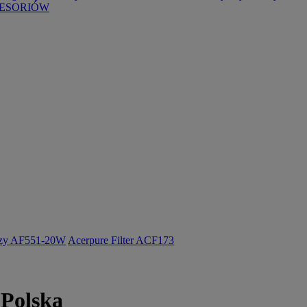
ESORIÓW
ozy AF551-20W
Acerpure Filter ACF173
 Polska