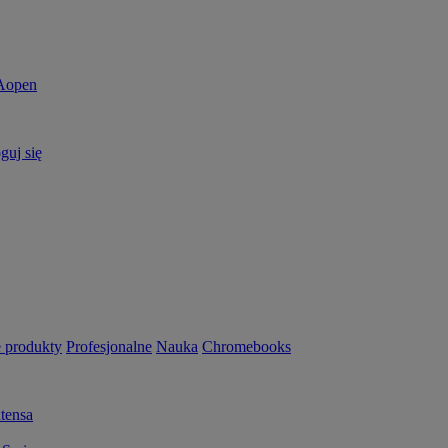
guj się
 produkty
Profesjonalne
Nauka
Chromebooks
tensa