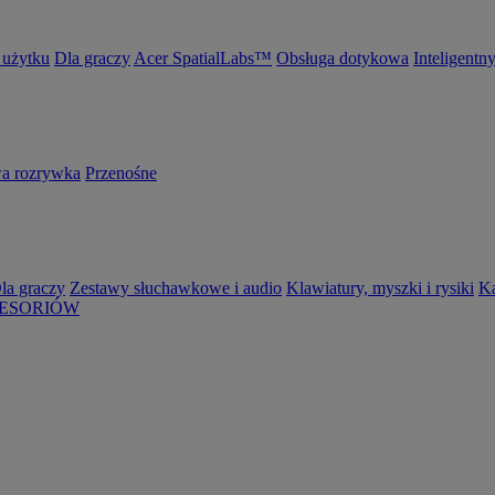
 użytku
Dla graczy
Acer SpatialLabs™
Obsługa dotykowa
Inteligentn
 rozrywka
Przenośne
la graczy
Zestawy słuchawkowe i audio
Klawiatury, myszki i rysiki
K
ESORIÓW