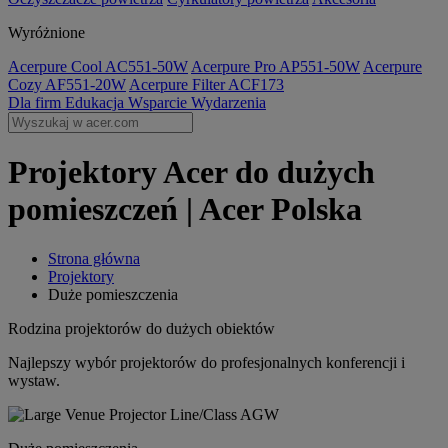
Wyróżnione
Acerpure Cool AC551-50W
Acerpure Pro AP551-50W
Acerpure
Cozy AF551-20W
Acerpure Filter ACF173
Dla firm
Edukacja
Wsparcie
Wydarzenia
Projektory Acer do dużych
pomieszczeń | Acer Polska
Strona główna
Projektory
Duże pomieszczenia
Rodzina projektorów do dużych obiektów
Najlepszy wybór projektorów do profesjonalnych konferencji i
wystaw.