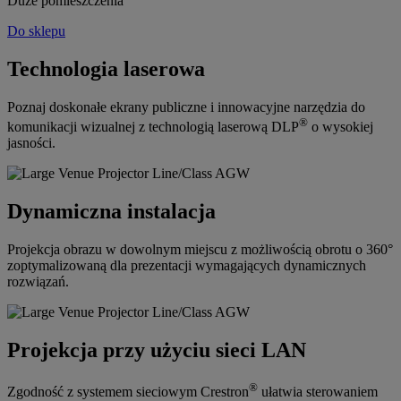
Duże pomieszczenia
Do sklepu
Technologia laserowa
Poznaj doskonałe ekrany publiczne i innowacyjne narzędzia do
®
komunikacji wizualnej z technologią laserową DLP
o wysokiej
jasności.
Dynamiczna instalacja
Projekcja obrazu w dowolnym miejscu z możliwością obrotu o 360°
zoptymalizowaną dla prezentacji wymagających dynamicznych
rozwiązań.
Projekcja przy użyciu sieci LAN
®
Zgodność z systemem sieciowym Crestron
ułatwia sterowaniem