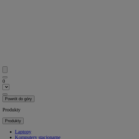
0
Powrót do góry
Produkty
Produkty
Laptopy
Komputery stacjonarne