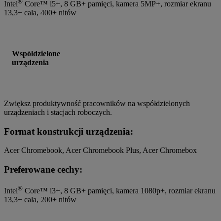
®
Intel
Core™ i5+, 8 GB+ pamięci, kamera 5MP+, rozmiar ekranu
13,3+ cala, 400+ nitów
Współdzielone
urządzenia
Zwiększ produktywność pracowników na współdzielonych
urządzeniach i stacjach roboczych.
Format konstrukcji urządzenia:
Acer Chromebook, Acer Chromebook Plus, Acer Chromebox
Preferowane cechy:
®
Intel
Core™ i3+, 8 GB+ pamięci, kamera 1080p+, rozmiar ekranu
13,3+ cala, 200+ nitów