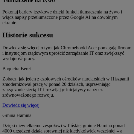
Tłumaczenie na żywo
Pokonaj bariery językowe dzięki funkcji tłumaczenia na żywo i
włącz napisy przetłumaczone przez Google AI na dowolnym
ekranie.
Historie sukcesu
Dowiedz się więcej o tym, jak Chromebooki Acer pomagają firmom
i instytucjom rządowym uprościć zarządzanie IT oraz zwiększyć
wydajność pracy.
Baqueira Beret
Zobacz, jak jeden z czołowych ośrodków narciarskich w Hiszpanii
zmodernizował pracę w ponad 20 działach, usprawniając
zarządzanie siecią IT i rozwijając inicjatywy na rzecz
zrównoważonego rozwoju.
Dowiedz się więcej
Gmina Hamina
Dzięki niewielkiemu zespołowi w fińskiej gminie Hamina ponad
4000 urządzeń działa sprawniej niż kiedykolwiek wcześniej – a