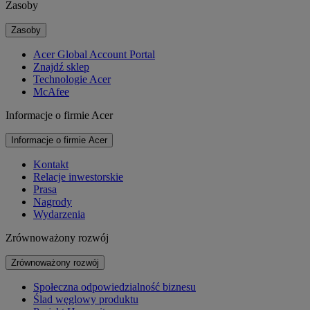
Zasoby
Zasoby
Acer Global Account Portal
Znajdź sklep
Technologie Acer
McAfee
Informacje o firmie Acer
Informacje o firmie Acer
Kontakt
Relacje inwestorskie
Prasa
Nagrody
Wydarzenia
Zrównoważony rozwój
Zrównoważony rozwój
Społeczna odpowiedzialność biznesu
Ślad węglowy produktu