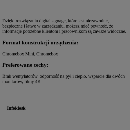
Dzięki rozwiązaniu digital signage, które jest niezawodne,
bezpieczne i łatwe w zarządzaniu, możesz mieć pewność, że
informacje potrzebne klientom i pracownikom są zawsze widoczne.
Format konstrukcji urządzenia:
Chromebox Mini, Chromebox
Preferowane cechy:
Brak wentylatorów, odporność na pył i ciepło, wsparcie dla dwóch
monitorów, filmy 4K
Infokiosk