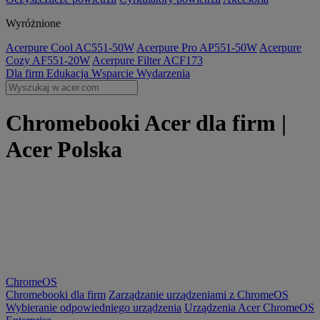
Wyróżnione
Acerpure Cool AC551-50W
Acerpure Pro AP551-50W
Acerpure
Cozy AF551-20W
Acerpure Filter ACF173
Dla firm
Edukacja
Wsparcie
Wydarzenia
Chromebooki Acer dla firm |
Acer Polska
ChromeOS
Chromebooki dla firm
Zarządzanie urządzeniami z ChromeOS
Wybieranie odpowiedniego urządzenia
Urządzenia Acer ChromeOS