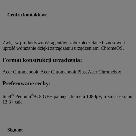
Centra kontaktowe
Zwiększ produktywność agentów, zabezpiecz dane biznesowe i
uprość wdrażanie dzięki zarządzaniu urządzeniami ChromeOS.
Format konstrukcji urządzenia:
Acer Chromebook, Acer Chromebook Plus, Acer Chromebox
Preferowane cechy:
®
®
Intel
Pentium
+, 8 GB+ pamięci, kamera 1080p+, rozmiar ekranu
13,3+ cala
Signage