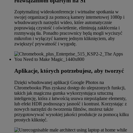
rozwiązaniom opartym na SI
Zoptymalizuj wideokonferencje i wirtualne spotkania w
swojej organizacji za pomocą kamery internetowej 1080p i
wbudowanych narzędzi wideo, które automatycznie
poprawiają czystość i oświetlenie, eliminują zakłócenia i
rozmywają tła. Ponadto pracownicy będą mogli wyciszyć
mikrofon i wyłączyć kamerę jednym kliknięciem, aby
zwiększyć prywatność i wygodę.
Aplikacje, których potrzebujesz, aby tworzyć
Dzięki wbudowanej aplikacji Google Photos na
Chromebooku Plus zyskasz dostęp do ulepszonych funkcji,
takich jak magiczna gumka wykorzystująca sztuczną
inteligencję, która z łatwością usuwa niepożądane elementy,
lub efekt HDR podnoszący jasność i kontrast. Korzystając z
nowych narzędzi do tworzenia filmów, możesz także
przygotowywać wysokiej jakości produkcje za pomocą kilku
prostych kliknięć.