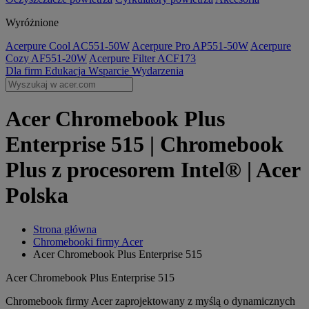
Wyróżnione
Acerpure Cool AC551-50W
Acerpure Pro AP551-50W
Acerpure
Cozy AF551-20W
Acerpure Filter ACF173
Dla firm
Edukacja
Wsparcie
Wydarzenia
Acer Chromebook Plus
Enterprise 515 | Chromebook
Plus z procesorem Intel® | Acer
Polska
Strona główna
Chromebooki firmy Acer
Acer Chromebook Plus Enterprise 515
Acer Chromebook Plus Enterprise 515
Chromebook firmy Acer zaprojektowany z myślą o dynamicznych