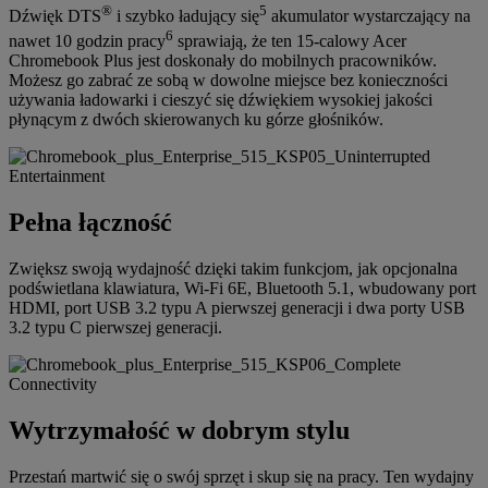
®
5
Dźwięk DTS
i szybko ładujący się
akumulator wystarczający na
6
nawet 10 godzin pracy
sprawiają, że ten 15-calowy Acer
Chromebook Plus jest doskonały do mobilnych pracowników.
Możesz go zabrać ze sobą w dowolne miejsce bez konieczności
używania ładowarki i cieszyć się dźwiękiem wysokiej jakości
płynącym z dwóch skierowanych ku górze głośników.
Pełna łączność
Zwiększ swoją wydajność dzięki takim funkcjom, jak opcjonalna
podświetlana klawiatura, Wi-Fi 6E, Bluetooth 5.1, wbudowany port
HDMI, port USB 3.2 typu A pierwszej generacji i dwa porty USB
3.2 typu C pierwszej generacji.
Wytrzymałość w dobrym stylu
Przestań martwić się o swój sprzęt i skup się na pracy. Ten wydajny