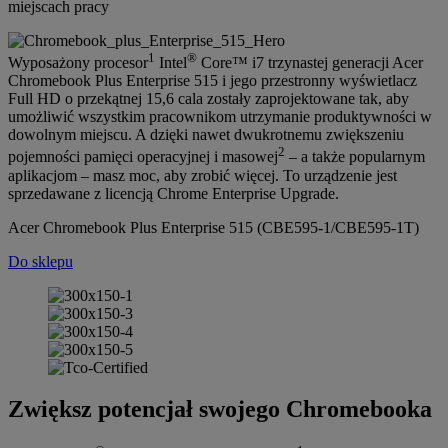
miejscach pracy
1
®
Wyposażony procesor
Intel
Core™ i7 trzynastej generacji Acer
Chromebook Plus Enterprise 515 i jego przestronny wyświetlacz
Full HD o przekątnej 15,6 cala zostały zaprojektowane tak, aby
umożliwić wszystkim pracownikom utrzymanie produktywności w
dowolnym miejscu. A dzięki nawet dwukrotnemu zwiększeniu
2
pojemności pamięci operacyjnej i masowej
– a także popularnym
aplikacjom – masz moc, aby zrobić więcej. To urządzenie jest
sprzedawane z licencją Chrome Enterprise Upgrade.
Acer Chromebook Plus Enterprise 515 (CBE595-1/CBE595-1T)
Do sklepu
Zwiększ potencjał swojego Chromebooka