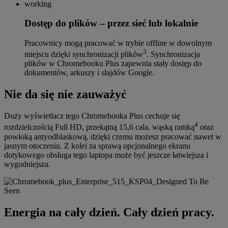
Dostęp do plików – przez sieć lub lokalnie
Pracownicy mogą pracować w trybie offline w dowolnym
3
miejscu dzięki synchronizacji plików
. Synchronizacja
plików w Chromebooku Plus zapewnia stały dostęp do
dokumentów, arkuszy i slajdów Google.
Nie da się nie zauważyć
Duży wyświetlacz tego Chromebooka Plus cechuje się
4
rozdzielczością Full HD, przekątną 15,6 cala, wąską ramką
oraz
powłoką antyodblaskową, dzięki czemu możesz pracować nawet w
jasnym otoczeniu. Z kolei za sprawą opcjonalnego ekranu
dotykowego obsługa tego laptopa może być jeszcze łatwiejsza i
wygodniejsza.
Energia na cały dzień. Cały dzień pracy.