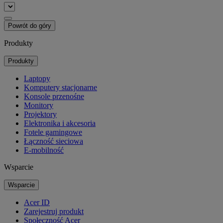
Powrót do góry
Produkty
Produkty
Laptopy
Komputery stacjonarne
Konsole przenośne
Monitory
Projektory
Elektronika i akcesoria
Fotele gamingowe
Łączność sieciowa
E-mobilność
Wsparcie
Wsparcie
Acer ID
Zarejestruj produkt
Społeczność Acer