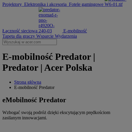
Projektory
Elektronika i akcesoria
Fotele gamingowe
Łączność sieciowa
E-mobilność
Tapeta dla graczy
Wsparcie
Wydarzenia
‌E-mobilność Predator |
Predator | Acer Polska
Strona główna
‌E-mobilność Predator
eMobilność Predator
Wzbogać swoją podróż dzięki ekscytującym prędkościom
zasilanym innowacjami.