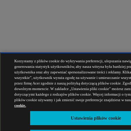
Korzystamy z plików cookie do wykrywania preferencji, ulepszania nawiga
generowania statystyk użytkowników, aby nasza witryna była bardziej pr
użytkownika oraz aby zapewniać spersonalizowane treści i reklamy. Klik
wszystkie”, użytkownik wyraża zgodę na używanie i umieszczanie wszys
przez firmę Acer zgodnie z naszą polityką dotyczącą plików cookie. Zg
dowolnym momencie. W zakładce „Ustawienia pliki cookie” możesz zarz
dotyczącymi każdego z rodzajów plików cookie. Więcej informacji o tym,
plików cookie używamy i jak zmienić swoje preferencje znajdziesz w nas
cookie.
Ustawienia plików cookie