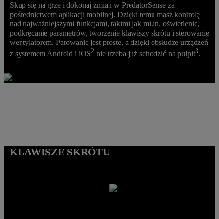
Skup się na grze i dokonaj zmian w PredatorSense za
pośrednictwem aplikacji mobilnej. Dzięki temu masz kontrolę
nad najważniejszymi funkcjami, takimi jak mi.in. oświetlenie,
podkręcanie parametrów, tworzenie klawiszy skrótu i sterowanie
wentylatorem. Parowanie jest proste, a dzięki obsłudze urządzeń
2
3
z systemem Android i iOS
nie trzeba już schodzić na pulpit
.
KLAWISZE SKRÓTU