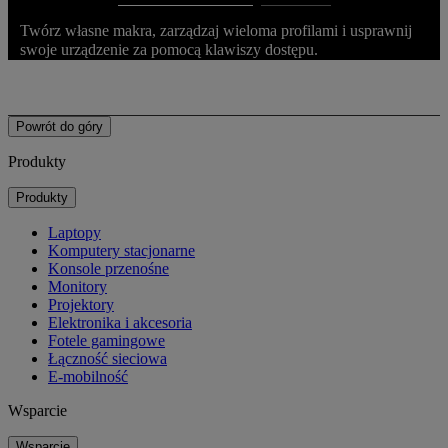
Twórz własne makra, zarządzaj wieloma profilami i usprawnij
swoje urządzenie za pomocą klawiszy dostępu.
Powrót do góry
Produkty
Produkty
Laptopy
Komputery stacjonarne
Konsole przenośne
Monitory
Projektory
Elektronika i akcesoria
Fotele gamingowe
Łączność sieciowa
E-mobilność
Wsparcie
Wsparcie