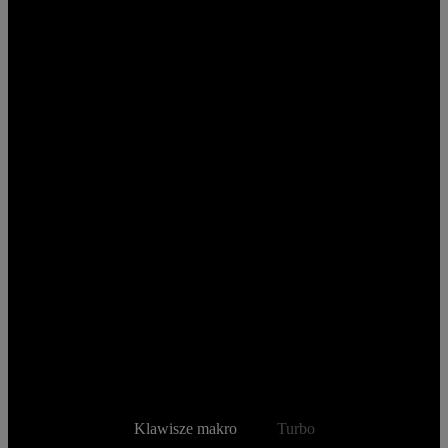
Klawisze makro
Turbo