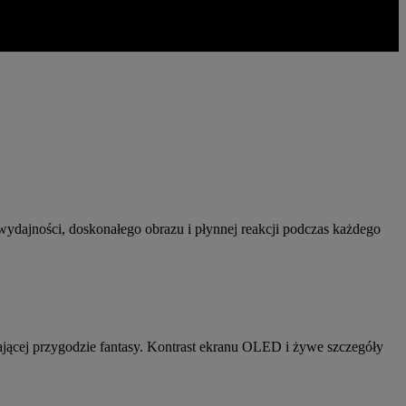
wydajności, doskonałego obrazu i płynnej reakcji podczas każdego
szającej przygodzie fantasy. Kontrast ekranu OLED i żywe szczegóły