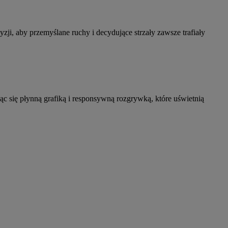
yzji, aby przemyślane ruchy i decydujące strzały zawsze trafiały
ąc się płynną grafiką i responsywną rozgrywką, które uświetnią