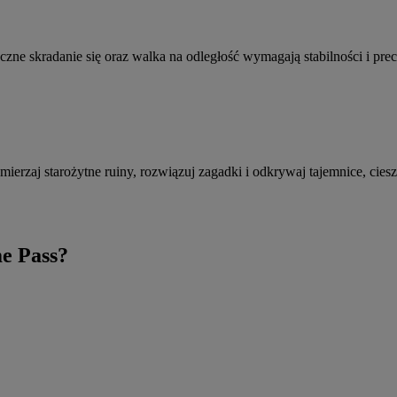
czne skradanie się oraz walka na odległość wymagają stabilności i prec
erzaj starożytne ruiny, rozwiązuj zagadki i odkrywaj tajemnice, ciesz
e Pass?