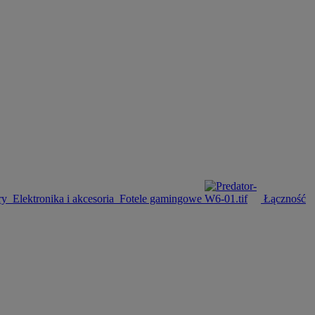
ry
Elektronika i akcesoria
Fotele gamingowe
Łączność