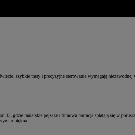
 świecie, szybkie trasy i precyzyjne sterowanie wymagają niezawodnej 
on 33, gdzie malarskie pejzaże i filmowa narracja splatają się w poru
 wymiar piękna.