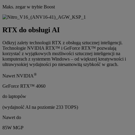
Maks. zegar w trybie Boost
RTX do obsługi AI
Odkryj zalety technologii RTX z obsługą sztucznej inteligencji.
Technologie NVIDIA RTX™ i GeForce RTX™ pozwalają
korzystać z wyjątkowych możliwości sztucznej inteligencji na
komputerach z systemem Windows – od większej kreatywności i
ultrawysokiej wydajności po niesamowitą szybkość w grach.
®
Nawet NVIDIA
GeForce RTX™ 4060
do laptopów
(wydajność AI na poziomie 233 TOPS)
Nawet do
85W MGP