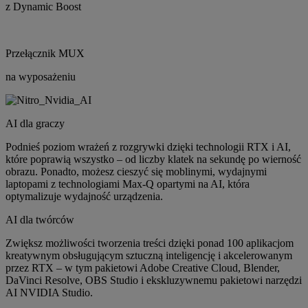
z Dynamic Boost
Przełącznik MUX
na wyposażeniu
AI dla graczy
Podnieś poziom wrażeń z rozgrywki dzięki technologii RTX i AI,
które poprawią wszystko – od liczby klatek na sekundę po wierność
obrazu. Ponadto, możesz cieszyć się moblinymi, wydajnymi
laptopami z technologiami Max-Q opartymi na AI, która
optymalizuje wydajność urządzenia.
AI dla twórców
Zwiększ możliwości tworzenia treści dzięki ponad 100 aplikacjom
kreatywnym obsługującym sztuczną inteligencję i akcelerowanym
przez RTX – w tym pakietowi Adobe Creative Cloud, Blender,
DaVinci Resolve, OBS Studio i ekskluzywnemu pakietowi narzędzi
AI NVIDIA Studio.