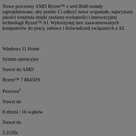
Nowe procesory AMD Ryzen™ z serii 8040 zostały
zaprojektowane, aby pomóc Ci odkryć nowe wspaniałe, najwyższej
jakości wrażenia dzięki zaufanej wydajności i innowacyjnej
technologii Ryzen™ AI. Wykorzystaj moc zaawansowanych
komputerów do pracy, zabawy i doświadczeń związanych z AI.
Windows 11 Home
System operacyjny
Nawet do AMD
Ryzen™ 7 8845HS
1
Procesor
Nawet do
8 rdzeni / 16 wątków
Nawet do
5,1GHz