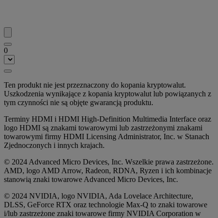
0
Ten produkt nie jest przeznaczony do kopania kryptowalut.
Uszkodzenia wynikające z kopania kryptowalut lub powiązanych z
tym czynności nie są objęte gwarancją produktu.
Terminy HDMI i HDMI High-Definition Multimedia Interface oraz
logo HDMI są znakami towarowymi lub zastrzeżonymi znakami
towarowymi firmy HDMI Licensing Administrator, Inc. w Stanach
Zjednoczonych i innych krajach.
© 2024 Advanced Micro Devices, Inc. Wszelkie prawa zastrzeżone.
AMD, logo AMD Arrow, Radeon, RDNA, Ryzen i ich kombinacje
stanowią znaki towarowe Advanced Micro Devices, Inc.
© 2024 NVIDIA, logo NVIDIA, Ada Lovelace Architecture,
DLSS, GeForce RTX oraz technologie Max-Q to znaki towarowe
i/lub zastrzeżone znaki towarowe firmy NVIDIA Corporation w