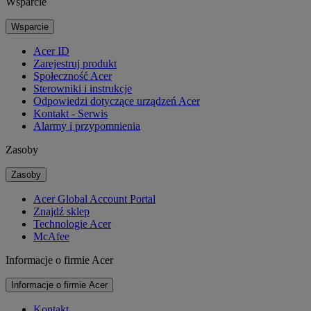
Wsparcie
Wsparcie
Acer ID
Zarejestruj produkt
Społeczność Acer
Sterowniki i instrukcje
Odpowiedzi dotyczące urządzeń Acer
Kontakt - Serwis
Alarmy i przypomnienia
Zasoby
Zasoby
Acer Global Account Portal
Znajdź sklep
Technologie Acer
McAfee
Informacje o firmie Acer
Informacje o firmie Acer
Kontakt