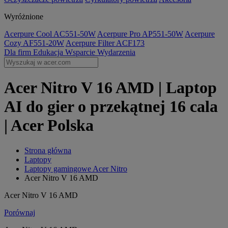
Wyróżnione
Acerpure Cool AC551-50W
Acerpure Pro AP551-50W
Acerpure
Cozy AF551-20W
Acerpure Filter ACF173
Dla firm
Edukacja
Wsparcie
Wydarzenia
Acer Nitro V 16 AMD | Laptop
AI do gier o przekątnej 16 cala
| Acer Polska
Strona główna
Laptopy
Laptopy gamingowe Acer Nitro
Acer Nitro V 16 AMD
Acer Nitro V 16 AMD
Porównaj