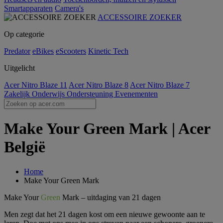
Smartapparaten
Camera's
ACCESSOIRE ZOEKER
Op categorie
Predator
eBikes
eScooters
Kinetic Tech
Uitgelicht
Acer Nitro Blaze 11
Acer Nitro Blaze 8
Acer Nitro Blaze 7
Zakelijk
Onderwijs
Ondersteuning
Evenementen
Make Your Green Mark | Acer
België
Home
Make Your Green Mark
Make Your
Green
Mark – uitdaging van 21 dagen
Men zegt dat het 21 dagen kost om een nieuwe gewoonte aan te