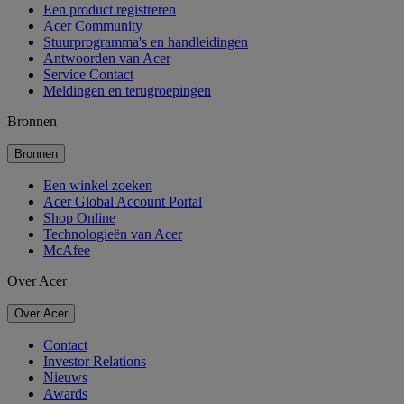
Een product registreren
Acer Community
Stuurprogramma's en handleidingen
Antwoorden van Acer
Service Contact
Meldingen en terugroepingen
Bronnen
Bronnen
Een winkel zoeken
Acer Global Account Portal
Shop Online
Technologieën van Acer
McAfee
Over Acer
Over Acer
Contact
Investor Relations
Nieuws
Awards