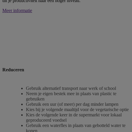
tilt je productiviteit naar een hoger niveau.
Meer informatie
Reduceren
Gebruik alternatief transport naar werk of school
Neem je eigen bestek mee in plaats van plastic te
gebruiken
Gebruik een uur (of meer) per dag minder lampen
Kies bij je volgende maaltijd voor de vegetarische optie
Kies de volgende keer in de supermarkt voor lokaal
geproduceerd voedsel
Gebruik een waterfles in plaats van gebotteld water te
kopen