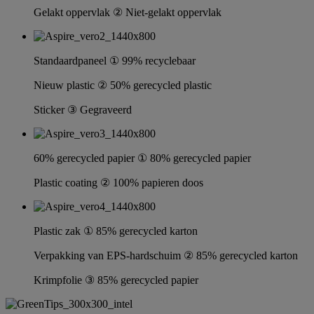
Gelakt oppervlak ② Niet-gelakt oppervlak
Standaardpaneel ① 99% recyclebaar
Nieuw plastic ② 50% gerecycled plastic
Sticker ③ Gegraveerd
60% gerecycled papier ① 80% gerecycled papier
Plastic coating ② 100% papieren doos
Plastic zak ① 85% gerecycled karton
Verpakking van EPS-hardschuim ② 85% gerecycled karton
Krimpfolie ③ 85% gerecycled papier