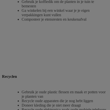
Gebruik je koffiedik om de planten in je tuin te
bemesten
Ga winkelen bij een winkel waar je je eigen
verpakkingen kunt vullen
Composteer je etensresten en keukenafval
Recyclen
Gebruik je oude plastic flessen en maak er potten voor
je planten van
Recycle oude apparaten die je nog hebt liggen
Doneer kleding die je niet meer draagt
Recycle oude elektronica zoals oude mobiele telefoons