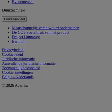
Evenementen
Duurzaamheid
Duurzaamheid
Maatschappelijk verantwoord ondernemen
De CO2-voetafdruk van het product
Project Humanity
Earthion
Privacybeleid
Cookiebeleid
Juridische informatie
Aanvullende juridische informatie
Toegankelijkheidsbeleid
Cookie-instellingen
België - Nederlands
© 2026 Acer Inc.