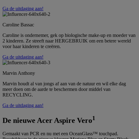
Ga de uitdaging aan!
Caroline Bassac
Caroline is ondernemer, gek op biologische make-up en moeder van
2 kinderen. Ze streeft naar HERGEBRUIK om een betere wereld
voor haar kinderen te creëren.
Ga de uitdaging aan!
Marvin Anthony
Marvin houdt al van jongs af aan van de natuur en wil elke dag
meer doen om de aarde te beschermen door middel van
RECYCLING.
Ga de uitdaging aan!
1
De nieuwe Acer Aspire Vero
Gemaakt van PCR en nu met een OceanGlass™ touchpad.