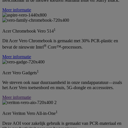
Beschikbaar in de nieuwe kleuren Mariana Blue en Starry Black.
Meer informatie
1
Acer Chromebook Vero 514
Dit Acer Vero Chromebook is gemaakt met 30% PCR-plastic en
®
bevat de nieuwste Intel
Core™-processors.
Meer informatie
1
Acer Vero Gadgets
We streven ook naar duurzaamheid in onze randapparatuur—zoals
het Acer Vero toetsenbord en muis, 5G-dongle en accessoires.
Meer informatie
1
Acer Veriton Vero All-in-One
Deze AOI voor zakelijk gebruik is gemaakt van PCR-materiaal en