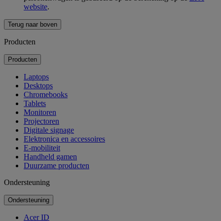
website
.
Terug naar boven
Producten
Producten
Laptops
Desktops
Chromebooks
Tablets
Monitoren
Projectoren
Digitale signage
Elektronica en accessoires
E-mobiliteit
Handheld gamen
Duurzame producten
Ondersteuning
Ondersteuning
Acer ID