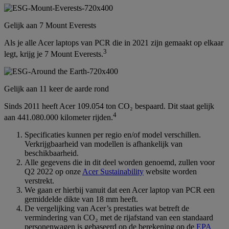
Gelijk aan 7 Mount Everests
Als je alle Acer laptops van PCR die in 2021 zijn gemaakt op elkaar
3
legt, krijg je 7 Mount Everests.
Gelijk aan 11 keer de aarde rond
Sinds 2011 heeft Acer 109.054 ton CO₂ bespaard. Dit staat gelijk
4
aan 441.080.000 kilometer rijden.
Specificaties kunnen per regio en/of model verschillen.
Verkrijgbaarheid van modellen is afhankelijk van
beschikbaarheid.
Alle gegevens die in dit deel worden genoemd, zullen voor
Q2 2022 op onze
Acer Sustainability
website worden
verstrekt.
We gaan er hierbij vanuit dat een Acer laptop van PCR een
gemiddelde dikte van 18 mm heeft.
De vergelijking van Acer’s prestaties wat betreft de
vermindering van CO₂ met de rijafstand van een standaard
personenwagen is gebaseerd op de berekening op de
EPA