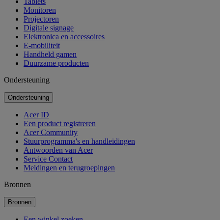
Tablets
Monitoren
Projectoren
Digitale signage
Elektronica en accessoires
E-mobiliteit
Handheld gamen
Duurzame producten
Ondersteuning
Ondersteuning
Acer ID
Een product registreren
Acer Community
Stuurprogramma's en handleidingen
Antwoorden van Acer
Service Contact
Meldingen en terugroepingen
Bronnen
Bronnen
Een winkel zoeken