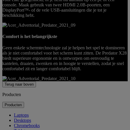
console. Maak gebruik van twee HDMI 2.0B-poorten, een
DisplayPort™- of de vele USB-aansluitingen die je tot je
beschikking hebt.
Comfort is het belangrijkste
Geen enkele schermtechnologie zal je helpen het spel te domineren
als je niet comfortabel voor het scherm kunt zitten. De Predator X28
biedt superieure ergonomie en is ontworpen om eenvoudig te
kantelen, draaien, zwenken en in hoogte te verstellen, zodat je snel
comfortabel zit en langer comfortabel blijft.
Terug naar boven
Producten
Producten
Laptops
Desktops
Chromebooks