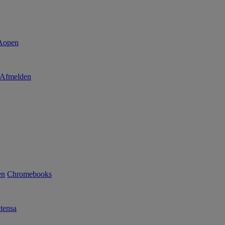
Afmelden
en
Chromebooks
tensa