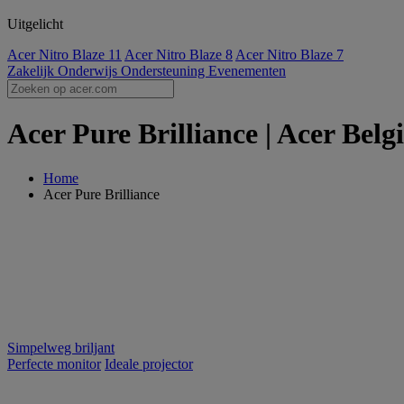
Uitgelicht
Acer Nitro Blaze 11
Acer Nitro Blaze 8
Acer Nitro Blaze 7
Zakelijk
Onderwijs
Ondersteuning
Evenementen
Acer Pure Brilliance | Acer Belg
Home
Acer Pure Brilliance
Simpelweg briljant
Perfecte monitor
Ideale projector