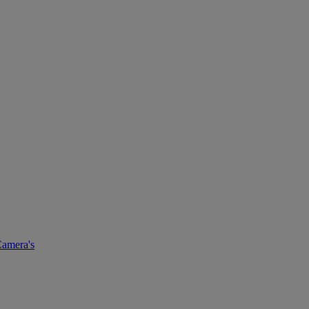
amera's