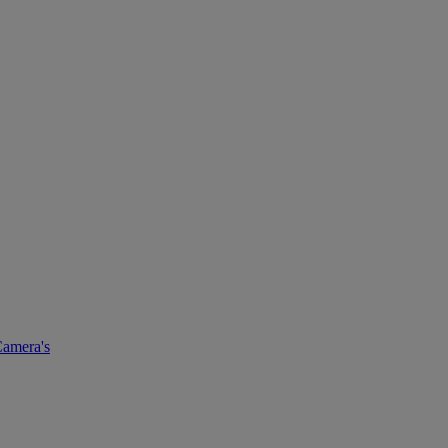
amera's