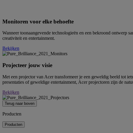
P
Monitoren voor elke behoefte
Wanneer toonaangevende technologieën en een bekroond ontwerp same
creativiteit en entertainment.
Bekijken
Projecteer jouw visie
Met een projector van Acer transformeer je een geweldig beeld tot iet
presentaties of geweldige entertainment, Acer projectoren zijn de natu
Bekijken
Terug naar boven
Producten
Producten