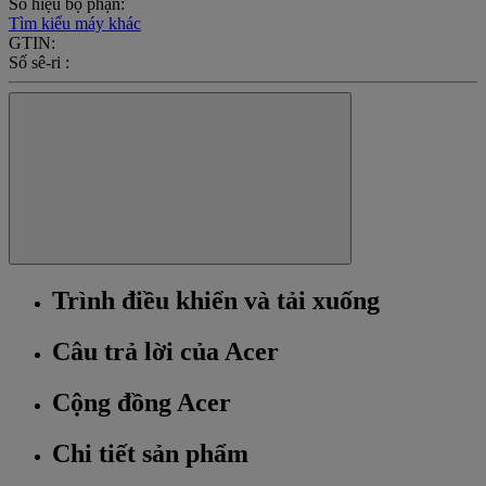
Số hiệu bộ phận:
Tìm kiểu máy khác
GTIN:
Số sê-ri :
Trình điều khiển và tải xuống
Câu trả lời của Acer
Cộng đồng Acer
Chi tiết sản phẩm