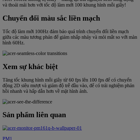
và thoải mái hơn với tốc độ làm mới 100 khung hình mỗi giây!
Chuyển đổi màu sắc liền mạch
Tốc độ làm mới 100Hz đảm bảo quá trình chuyển đổi liền mạch
giữa các màu tương phản để giảm nhấp nháy và mỏi mắt so với màn
hình 60Hz.
Xem sự khác biệt
Tăng tốc khung hình mỗi giây từ 60 fps lên 100 fps để có chuyển
động 2D siêu mượt và giảm độ trễ đầu vào, để có trải nghiệm phản
hồi nhanh và hấp dẫn hơn về mặt hình ảnh.
Sản phẩm liên quan
PM1