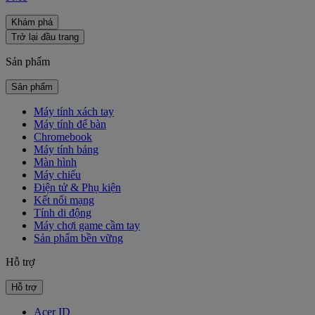
Khám phá
Trở lại đầu trang
Sản phẩm
Sản phẩm
Máy tính xách tay
Máy tính để bàn
Chromebook
Máy tính bảng
Màn hình
Máy chiếu
Điện tử & Phụ kiện
Kết nối mạng
Tính di động
Máy chơi game cầm tay
Sản phẩm bền vững
Hỗ trợ
Hỗ trợ
Acer ID