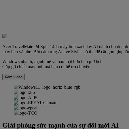
Acer TravelMate P4 Spin 14 là máy tính xách tay AI dành cho doanh n
máy bền và nhẹ. Bút cảm ứng Active Stylus có thể để cất gọn giúp tăn
Windows nhanh, mạnh mẽ và bảo mật hơn bao giờ hết.
Gặp gỡ chiếc máy tính mà bạn có thể trò chuyện.
Xem video
Giải phóng sức mạnh của sự đổi mới AI