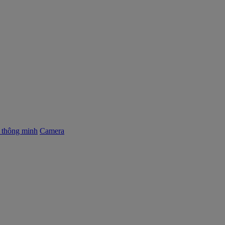
ị thông minh
Camera