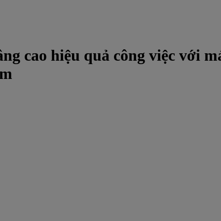
ng cao hiệu quả công việc với m
am