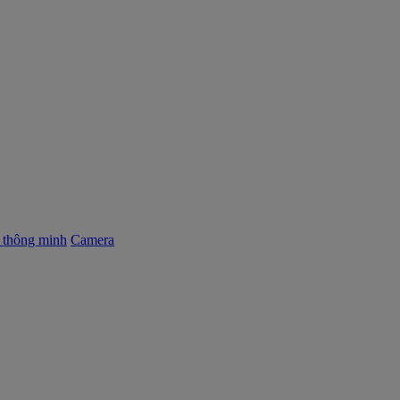
ị thông minh
Camera