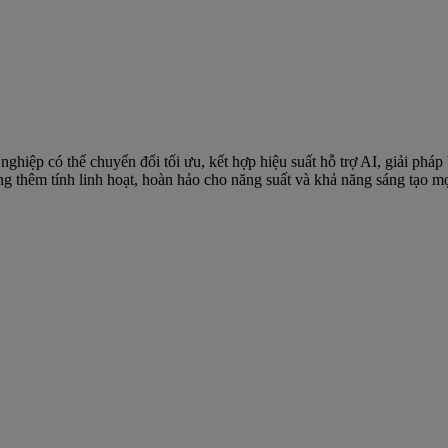
ghiệp có thể chuyển đổi tối ưu, kết hợp hiệu suất hỗ trợ AI, giải ph
g thêm tính linh hoạt, hoàn hảo cho năng suất và khả năng sáng tạo mọ