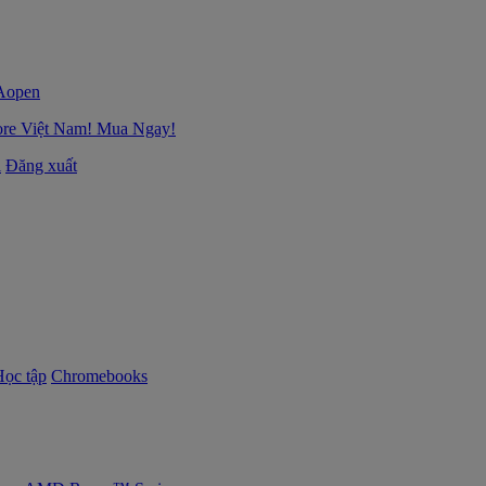
ore Việt Nam! Mua Ngay!
i
Đăng xuất
Học tập
Chromebooks