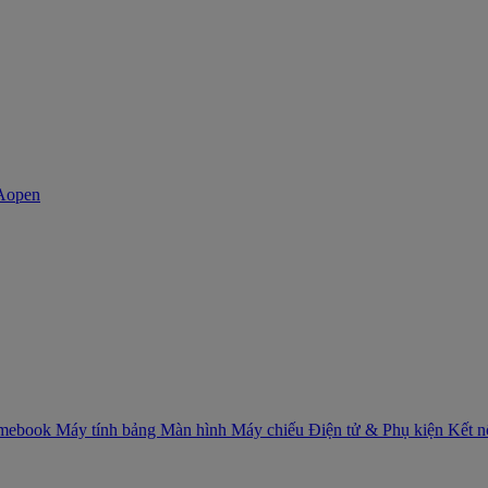
mebook
Máy tính bảng
Màn hình
Máy chiếu
Điện tử & Phụ kiện
Kết 