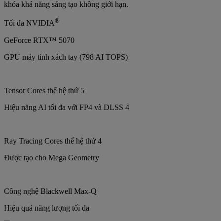
khóa khả năng sáng tạo không giới hạn.
®
Tối đa NVIDIA
GeForce RTX™ 5070
GPU máy tính xách tay (798 AI TOPS)
Tensor Cores thế hệ thứ 5
Hiệu năng AI tối đa với FP4 và DLSS 4
Ray Tracing Cores thế hệ thứ 4
Được tạo cho Mega Geometry
Công nghệ Blackwell Max-Q
Hiệu quả năng lượng tối đa