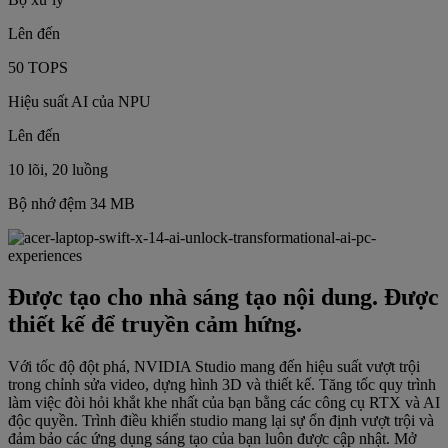
Lên đến
50 TOPS
Hiệu suất AI của NPU
Lên đến
10 lõi, 20 luồng
Bộ nhớ đệm 34 MB
Được tạo cho nhà sáng tạo nội dung. Được
thiết kế để truyền cảm hứng.
Với tốc độ đột phá, NVIDIA Studio mang đến hiệu suất vượt trội
trong chỉnh sửa video, dựng hình 3D và thiết kế. Tăng tốc quy trình
làm việc đòi hỏi khắt khe nhất của bạn bằng các công cụ RTX và AI
độc quyền. Trình điều khiển studio mang lại sự ổn định vượt trội và
đảm bảo các ứng dụng sáng tạo của bạn luôn được cập nhật. Mở