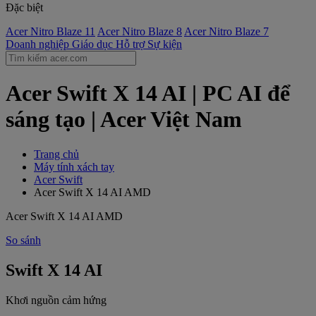
Đặc biệt
Acer Nitro Blaze 11
Acer Nitro Blaze 8
Acer Nitro Blaze 7
Doanh nghiệp
Giáo dục
Hỗ trợ
Sự kiện
Acer Swift X 14 AI | PC AI để
sáng tạo | Acer Việt Nam
Trang chủ
Máy tính xách tay
Acer Swift
Acer Swift X 14 AI AMD
Acer Swift X 14 AI AMD
So sánh
Swift X 14 AI
Khơi nguồn cảm hứng