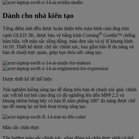
Dành cho nhà kiến tạo
Từng điểm ảnh đều được hoàn thiện trên màn hình cảm ứng tràn
®
cạnh OLED 3K, được bảo vệ bằng kính Corning
Gorilla™ chống
bám bẩn, với màu sắc sống động, màu đen sâu và tỷ lệ khung hình
16:10. Thiết kế được chế tác chính xác, bao gồm bản lề đa năng và
bàn di chuột trực quan, giúp bạn thỏa sức sáng tạo.
Được thiết kế để thể hiện
Trải nghiệm luồng sáng tạo dễ dàng trên bàn di chuột xúc giác chính
xác với hỗ trợ bút cảm ứng có độ nghiêng lên đến MPP 2.5 và
khung nhôm bóng bẩy có bản lề nằm phẳng 180° đa năng được chế
tạo để mang lại sự linh hoạt trong sáng tạo.
Màu sắc chân thực
Tận hưởng màu sắc chính xác, sống động và chân thực nhất có thể