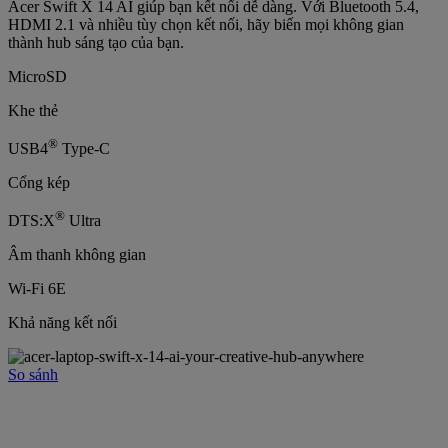
Acer Swift X 14 AI giúp bạn kết nối dễ dàng. Với Bluetooth 5.4,
HDMI 2.1 và nhiều tùy chọn kết nối, hãy biến mọi không gian
thành hub sáng tạo của bạn.
MicroSD
Khe thẻ
®
USB4
Type-C
Cổng kép
®
DTS:X
Ultra
Âm thanh không gian
Wi-Fi 6E
Khả năng kết nối
So sánh