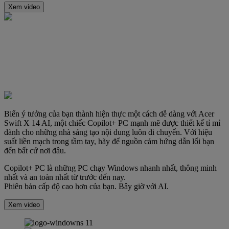
Xem video
Biến ý tưởng của bạn thành hiện thực một cách dễ dàng với Acer
Swift X 14 AI, một chiếc Copilot+ PC mạnh mẽ được thiết kế tỉ mỉ
dành cho những nhà sáng tạo nội dung luôn di chuyển. Với hiệu
suất liền mạch trong tầm tay, hãy để nguồn cảm hứng dẫn lối bạn
đến bất cứ nơi đâu.
Copilot+ PC là những PC chạy Windows nhanh nhất, thông minh
nhất và an toàn nhất từ ​​trước đến nay.
Phiên bản cấp độ cao hơn của bạn. Bây giờ với AI.
Xem video