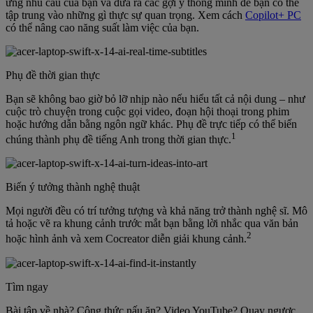
ứng nhu cầu của bạn và đưa ra các gợi ý thông minh để bạn có thể
tập trung vào những gì thực sự quan trọng. Xem cách
Copilot+ PC
có thể nâng cao năng suất làm việc của bạn.
Phụ đề thời gian thực
Bạn sẽ không bao giờ bỏ lỡ nhịp nào nếu hiểu tất cả nội dung – như
cuộc trò chuyện trong cuộc gọi video, đoạn hội thoại trong phim
hoặc hướng dẫn bằng ngôn ngữ khác. Phụ đề trực tiếp có thể biến
1
chúng thành phụ đề tiếng Anh trong thời gian thực.
Biến ý tưởng thành nghệ thuật
Mọi người đều có trí tưởng tượng và khả năng trở thành nghệ sĩ. Mô
tả hoặc vẽ ra khung cảnh trước mắt bạn bằng lời nhắc qua văn bản
2
hoặc hình ảnh và xem Cocreator diễn giải khung cảnh.
Tìm ngay
Bài tập về nhà? Công thức nấu ăn? Video YouTube? Quay ngược