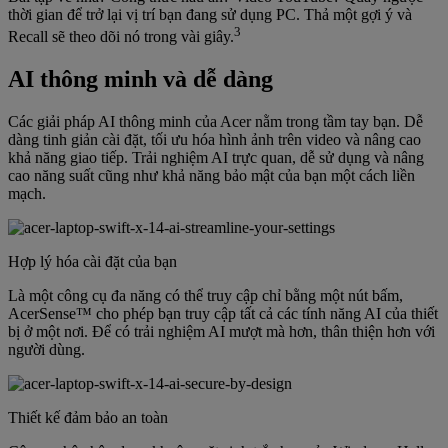
thời gian để trở lại vị trí bạn đang sử dụng PC. Thả một gợi ý và
3
Recall sẽ theo dõi nó trong vài giây.
AI thông minh và dễ dàng
Các giải pháp AI thông minh của Acer nằm trong tầm tay bạn. Dễ
dàng tinh giản cài đặt, tối ưu hóa hình ảnh trên video và nâng cao
khả năng giao tiếp. Trải nghiệm AI trực quan, dễ sử dụng và nâng
cao năng suất cũng như khả năng bảo mật của bạn một cách liền
mạch.
Hợp lý hóa cài đặt của bạn
Là một công cụ đa năng có thể truy cập chỉ bằng một nút bấm,
AcerSense™ cho phép bạn truy cập tất cả các tính năng AI của thiết
bị ở một nơi. Để có trải nghiệm AI mượt mà hơn, thân thiện hơn với
người dùng.
Thiết kế đảm bảo an toàn