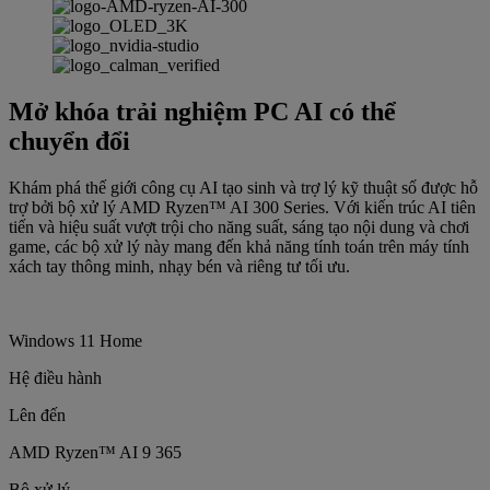
Mở khóa trải nghiệm PC AI có thể
chuyển đổi
Khám phá thế giới công cụ AI tạo sinh và trợ lý kỹ thuật số được hỗ
trợ bởi bộ xử lý AMD Ryzen™ AI 300 Series. Với kiến ​​trúc AI tiên
tiến và hiệu suất vượt trội cho năng suất, sáng tạo nội dung và chơi
game, các bộ xử lý này mang đến khả năng tính toán trên máy tính
xách tay thông minh, nhạy bén và riêng tư tối ưu.
Windows 11 Home
Hệ điều hành
Lên đến
AMD Ryzen™ AI 9 365
Bộ xử lý