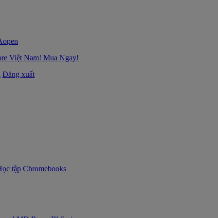
ore Việt Nam! Mua Ngay!
i
Đăng xuất
Học tập
Chromebooks