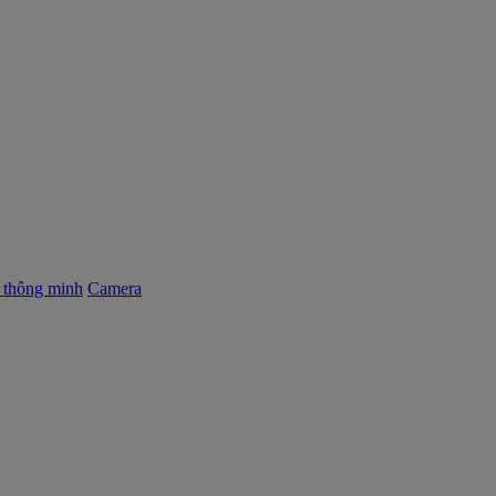
ị thông minh
Camera