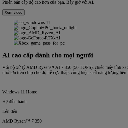
Phiên bản cấp độ cao hơn của bạn. Bây giờ với AI.
Xem video
AI cao cấp dành cho mọi người
Với bộ xử lý AMD Ryzen™ AI 7 350 (50 TOPS), chiếc máy tính xách
nhớ lớn trên chip cho độ trễ cực thấp, cùng hiệu suất năng lượng tiên 
Windows 11 Home
Hệ điều hành
Lên đến
AMD Ryzen™ 7 350