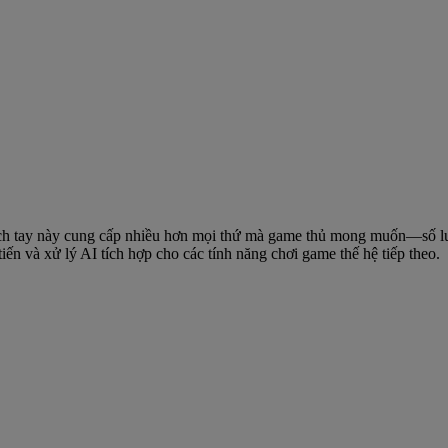
 tay này cung cấp nhiều hơn mọi thứ mà game thủ mong muốn—số lượn
tiến và xử lý AI tích hợp cho các tính năng chơi game thế hệ tiếp theo.