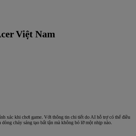
Acer Việt Nam
h xác khi chơi game. Với thông tin chi tiết do AI hỗ trợ có thể điều
n dòng chảy sáng tạo bất tận mà không bỏ lỡ một nhịp nào.