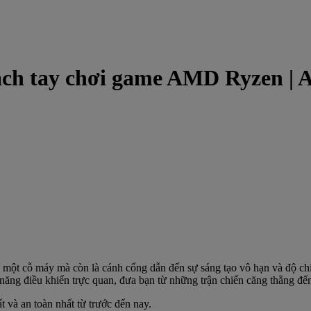
xách tay chơi game AMD Ryzen | 
à một cỗ máy mà còn là cánh cổng dẫn đến sự sáng tạo vô hạn và độ chín
ả năng điều khiển trực quan, đưa bạn từ những trận chiến căng thẳng đế
à an toàn nhất từ ​​trước đến nay.