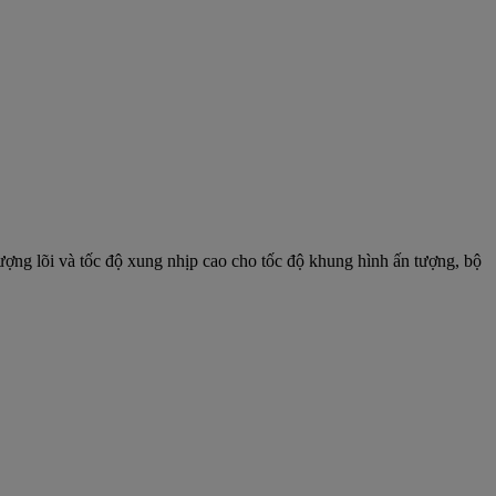
g lõi và tốc độ xung nhịp cao cho tốc độ khung hình ấn tượng, bộ