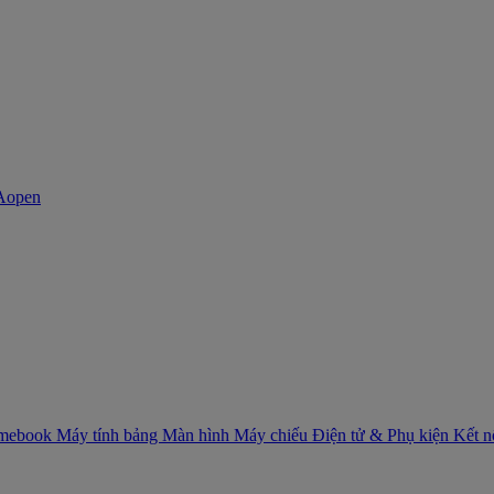
mebook
Máy tính bảng
Màn hình
Máy chiếu
Điện tử & Phụ kiện
Kết 