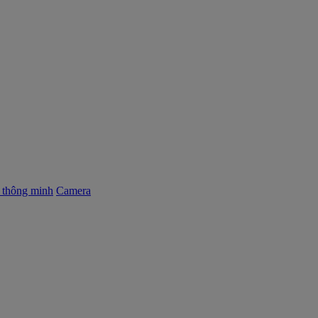
ị thông minh
Camera