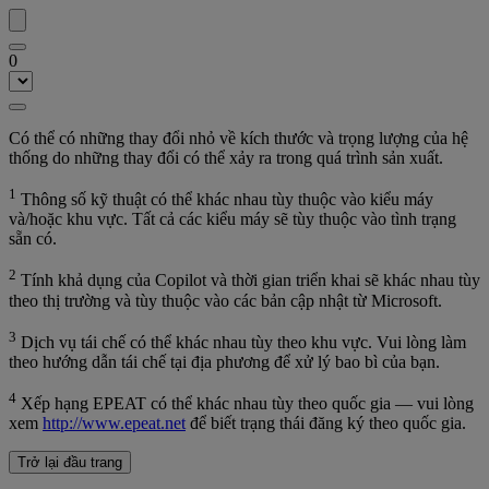
0
Có thể có những thay đổi nhỏ về kích thước và trọng lượng của hệ
thống do những thay đổi có thể xảy ra trong quá trình sản xuất.
1
Thông số kỹ thuật có thể khác nhau tùy thuộc vào kiểu máy
và/hoặc khu vực. Tất cả các kiểu máy sẽ tùy thuộc vào tình trạng
sẵn có.
2
Tính khả dụng của Copilot và thời gian triển khai sẽ khác nhau tùy
theo thị trường và tùy thuộc vào các bản cập nhật từ Microsoft.
3
Dịch vụ tái chế có thể khác nhau tùy theo khu vực. Vui lòng làm
theo hướng dẫn tái chế tại địa phương để xử lý bao bì của bạn.
4
Xếp hạng EPEAT có thể khác nhau tùy theo quốc gia — vui lòng
xem
http://www.epeat.net
để biết trạng thái đăng ký theo quốc gia.
Trở lại đầu trang