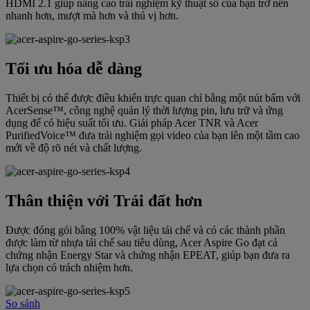
HDMI 2.1 giúp nâng cao trải nghiệm kỹ thuật số của bạn trở nên
nhanh hơn, mượt mà hơn và thú vị hơn.
Tối ưu hóa dễ dàng
Thiết bị có thể được điều khiển trực quan chỉ bằng một nút bấm với
AcerSense™, công nghệ quản lý thời lượng pin, lưu trữ và ứng
dụng để có hiệu suất tối ưu. Giải pháp Acer TNR và Acer
PurifiedVoice™ đưa trải nghiệm gọi video của bạn lên một tầm cao
mới về độ rõ nét và chất lượng.
Thân thiện với Trái đất hơn
Được đóng gói bằng 100% vật liệu tái chế và có các thành phần
được làm từ nhựa tái chế sau tiêu dùng, Acer Aspire Go đạt cả
chứng nhận Energy Star và chứng nhận EPEAT, giúp bạn đưa ra
lựa chọn có trách nhiệm hơn.
So sánh