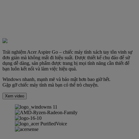
Trải nghiệm Acer Aspire Go – chiếc máy tính xách tay tôn vinh sự
đơn giản mà không mất đi hiệu suất. Được thiết kế chu đáo để sử
dụng dễ dàng, sản phẩm được trang bị mọi tính năng cần thiết để
bạn luôn kết nối và làm việc hiệu quả.
Windows nhanh, mạnh mẽ và bảo mật hơn bao giờ hết.
Gặp gỡ chiếc máy tính mà bạn có thể trò chuyện.
Xem video