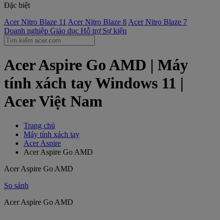
Đặc biệt
Acer Nitro Blaze 11
Acer Nitro Blaze 8
Acer Nitro Blaze 7
Doanh nghiệp
Giáo dục
Hỗ trợ
Sự kiện
Acer Aspire Go AMD | Máy
tính xách tay Windows 11 |
Acer Việt Nam
Trang chủ
Máy tính xách tay
Acer Aspire
Acer Aspire Go AMD
Acer Aspire Go AMD
So sánh
Acer Aspire Go AMD