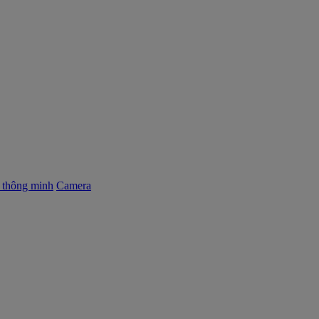
ị thông minh
Camera