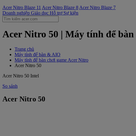
Acer Nitro Blaze 11
Acer Nitro Blaze 8
Acer Nitro Blaze 7
Doanh nghiệp
Giáo dục
Hỗ trợ
Sự kiện
Acer Nitro 50 | Máy tính để bàn
Trang chủ
Máy tính để bàn & AIO
Máy tính để bàn chơi game Acer Nitro
Acer Nitro 50
Acer Nitro 50 Intel
So sánh
Acer Nitro 50