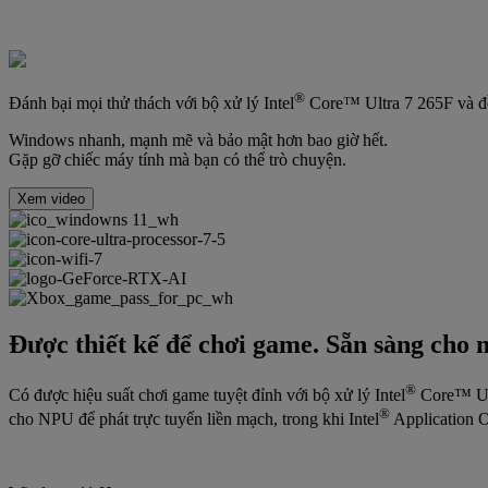
®
Đánh bại mọi thử thách với bộ xử lý Intel
Core™ Ultra 7 265F và 
Windows nhanh, mạnh mẽ và bảo mật hơn bao giờ hết.
Gặp gỡ chiếc máy tính mà bạn có thể trò chuyện.
Xem video
Được thiết kế để chơi game. Sẵn sàng cho 
®
Có được hiệu suất chơi game tuyệt đỉnh với bộ xử lý Intel
Core™ Ult
®
cho NPU để phát trực tuyến liền mạch, trong khi Intel
Application O