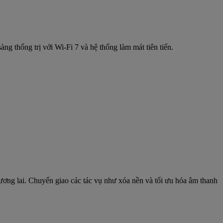
 thống trị với Wi-Fi 7 và hệ thống làm mát tiên tiến.
ơng lai. Chuyển giao các tác vụ như xóa nền và tối ưu hóa âm thanh