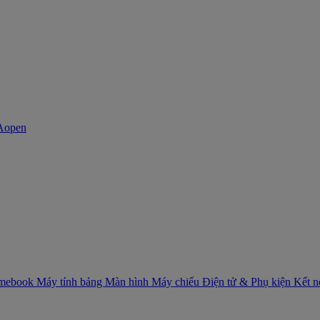
mebook
Máy tính bảng
Màn hình
Máy chiếu
Điện tử & Phụ kiện
Kết 