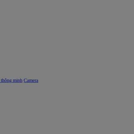
ị thông minh
Camera