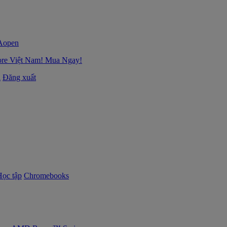
ore Việt Nam! Mua Ngay!
i
Đăng xuất
Học tập
Chromebooks