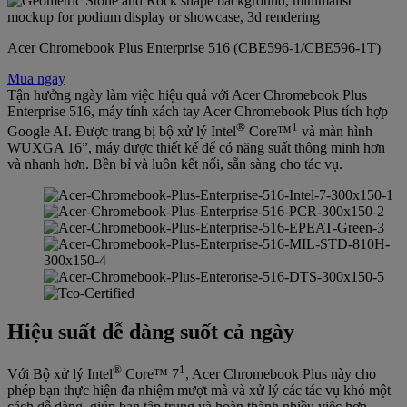
Acer Chromebook Plus Enterprise 516 (CBE596-1/CBE596-1T)
Mua ngay
Tận hưởng ngày làm việc hiệu quả với Acer Chromebook Plus
Enterprise 516, máy tính xách tay Acer Chromebook Plus tích hợp
®
1
Google AI. Được trang bị bộ xử lý Intel
Core™
và màn hình
WUXGA 16”, máy được thiết kế để có năng suất thông minh hơn
và nhanh hơn. Bền bỉ và luôn kết nối, sẵn sàng cho tác vụ.
Hiệu suất dễ dàng suốt cả ngày
®
1
Với Bộ xử lý Intel
Core™ 7
, Acer Chromebook Plus này cho
phép bạn thực hiện đa nhiệm mượt mà và xử lý các tác vụ khó một
cách dễ dàng, giúp bạn tập trung và hoàn thành nhiều việc hơn,