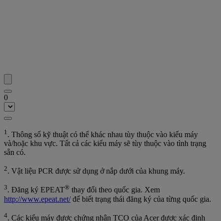
0
1
. Thông số kỹ thuật có thể khác nhau tùy thuộc vào kiểu máy
và/hoặc khu vực. Tất cả các kiểu máy sẽ tùy thuộc vào tình trạng
sẵn có.
2
. Vật liệu PCR được sử dụng ở nắp dưới của khung máy.
3
®
. Đăng ký EPEAT
thay đổi theo quốc gia. Xem
http://www.epeat.net/
để biết trạng thái đăng ký của từng quốc gia.
4
. Các kiểu máy được chứng nhận TCO của Acer được xác định