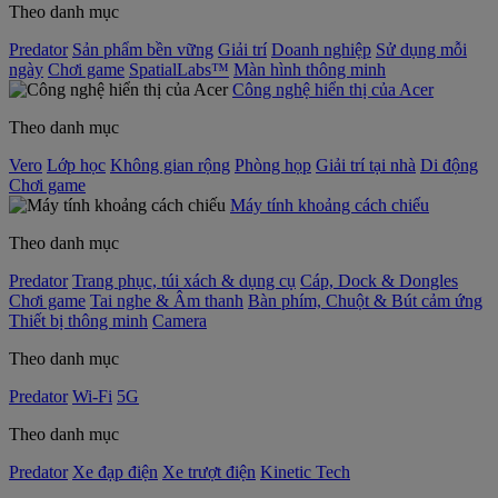
Theo danh mục
Predator
Sản phẩm bền vững
Giải trí
Doanh nghiệp
Sử dụng mỗi
ngày
Chơi game
SpatialLabs™
Màn hình thông minh
Công nghệ hiển thị của Acer
Theo danh mục
Vero
Lớp học
Không gian rộng
Phòng họp
Giải trí tại nhà
Di động
Chơi game
Máy tính khoảng cách chiếu
Theo danh mục
Predator
Trang phục, túi xách & dụng cụ
Cáp, Dock & Dongles
Chơi game
Tai nghe & Âm thanh
Bàn phím, Chuột & Bút cảm ứng
Thiết bị thông minh
Camera
Theo danh mục
Predator
Wi-Fi
5G
Theo danh mục
Predator
Xe đạp điện
Xe trượt điện
Kinetic Tech