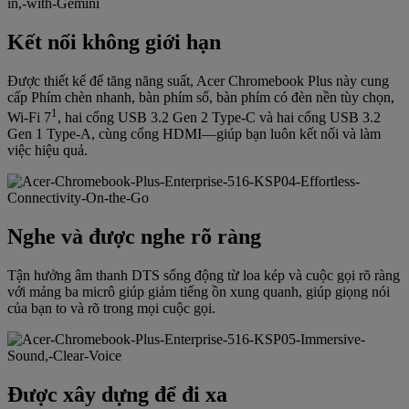
Kết nối không giới hạn
Được thiết kế để tăng năng suất, Acer Chromebook Plus này cung
cấp Phím chèn nhanh, bàn phím số, bàn phím có đèn nền tùy chọn,
1
Wi-Fi 7
, hai cổng USB 3.2 Gen 2 Type-C và hai cổng USB 3.2
Gen 1 Type-A, cùng cổng HDMI—giúp bạn luôn kết nối và làm
việc hiệu quả.
Nghe và được nghe rõ ràng
Tận hưởng âm thanh DTS sống động từ loa kép và cuộc gọi rõ ràng
với mảng ba micrô giúp giảm tiếng ồn xung quanh, giúp giọng nói
của bạn to và rõ trong mọi cuộc gọi.
Được xây dựng để đi xa