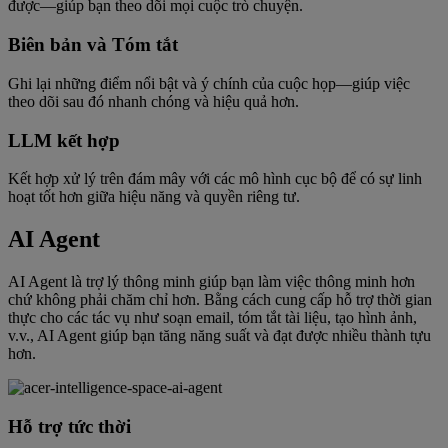
được—giúp bạn theo dõi mọi cuộc trò chuyện.
Biên bản và Tóm tắt
Ghi lại những điểm nổi bật và ý chính của cuộc họp—giúp việc
theo dõi sau đó nhanh chóng và hiệu quả hơn.
LLM kết hợp
Kết hợp xử lý trên đám mây với các mô hình cục bộ để có sự linh
hoạt tốt hơn giữa hiệu năng và quyền riêng tư.
AI Agent
AI Agent là trợ lý thông minh giúp bạn làm việc thông minh hơn
chứ không phải chăm chỉ hơn. Bằng cách cung cấp hỗ trợ thời gian
thực cho các tác vụ như soạn email, tóm tắt tài liệu, tạo hình ảnh,
v.v., AI Agent giúp bạn tăng năng suất và đạt được nhiều thành tựu
hơn.
Hỗ trợ tức thời