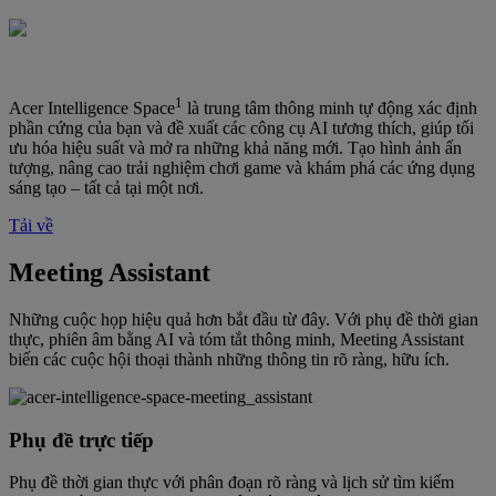
1
Acer Intelligence Space
là trung tâm thông minh tự động xác định
phần cứng của bạn và đề xuất các công cụ AI tương thích, giúp tối
ưu hóa hiệu suất và mở ra những khả năng mới. Tạo hình ảnh ấn
tượng, nâng cao trải nghiệm chơi game và khám phá các ứng dụng
sáng tạo – tất cả tại một nơi.
Tải về
Meeting Assistant
Những cuộc họp hiệu quả hơn bắt đầu từ đây. Với phụ đề thời gian
thực, phiên âm bằng AI và tóm tắt thông minh, Meeting Assistant
biến các cuộc hội thoại thành những thông tin rõ ràng, hữu ích.
Phụ đề trực tiếp
Phụ đề thời gian thực với phân đoạn rõ ràng và lịch sử tìm kiếm