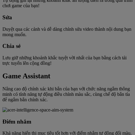
Tự động ghi lại những khoảnh khắc ấn tượng diễn ra trong quá trình
chơi game của bạn!
Sửa
Duyệt qua các cảnh và dễ dàng chỉnh sửa video thành nội dung bạn
mong muốn.
Chia sẻ
Lưu giữ những khoảnh khắc tuyệt vời nhất của bạn bằng cách tải
trực tuyến lên cộng đồng!
Game Assistant
Nâng cao độ chính xác khi bắn của bạn với chức năng ngắm thông
minh có tính năng tự động điều chỉnh màu sắc, cùng chế độ bắn tỉa
để ngắm bắn chính xác.
Điểm nhắm
Khả năng hiển thị mục tiêu tốt hơn với điểm nhắm tự động đổi màu.