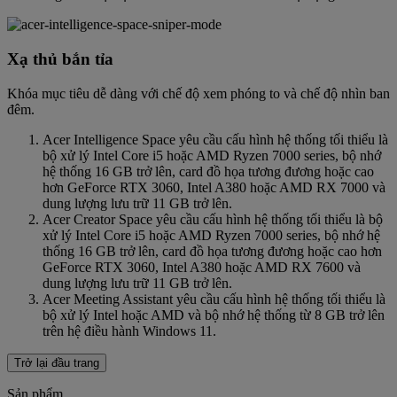
Xạ thủ bắn tỉa
Khóa mục tiêu dễ dàng với chế độ xem phóng to và chế độ nhìn ban
đêm.
Acer Intelligence Space yêu cầu cấu hình hệ thống tối thiểu là
bộ xử lý Intel Core i5 hoặc AMD Ryzen 7000 series, bộ nhớ
hệ thống 16 GB trở lên, card đồ họa tương đương hoặc cao
hơn GeForce RTX 3060, Intel A380 hoặc AMD RX 7000 và
dung lượng lưu trữ 11 GB trở lên.
Acer Creator Space yêu cầu cấu hình hệ thống tối thiểu là bộ
xử lý Intel Core i5 hoặc AMD Ryzen 7000 series, bộ nhớ hệ
thống 16 GB trở lên, card đồ họa tương đương hoặc cao hơn
GeForce RTX 3060, Intel A380 hoặc AMD RX 7600 và
dung lượng lưu trữ 11 GB trở lên.
Acer Meeting Assistant yêu cầu cấu hình hệ thống tối thiểu là
bộ xử lý Intel hoặc AMD và bộ nhớ hệ thống từ 8 GB trở lên
trên hệ điều hành Windows 11.
Trở lại đầu trang
Sản phẩm