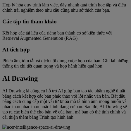
Hợp lý hóa quy trình làm việc, đẩy nhanh quá trình học tập và điều
chỉnh trải nghiệm theo nhu cầu cũng như sở thích của bạn.
Các tập tin tham khảo
Kết hợp các tài liệu của riêng bạn thành cơ sở kiến ​​thức với
Retrieval Augmented Generation (RAG).
AI tích hợp
Phiên âm, tóm tắt và dịch nội dung cuộc họp của bạn. Ghi lại những
thông tin chi tiết quan trọng và họp hành hiệu quả hơn.
AI Drawing
AI Drawing là công cụ hỗ trợ AI giúp bạn tạo tác phẩm nghệ thuật
bằng cách kết hợp các bản phác thảo với lời nhắc văn bản. Bắt đầu
bằng cách cung cấp một vài từ khóa mô tả hình ảnh mong muốn và
phác thảo phác thảo hoặc hình dạng cơ bản. Sau đó, AI Drawing sẽ
tạo ra các biến thể cho bản vẽ của bạn, mà bạn có thể tinh chỉnh và
cải thiện thêm bằng Trình tạo hình ảnh.