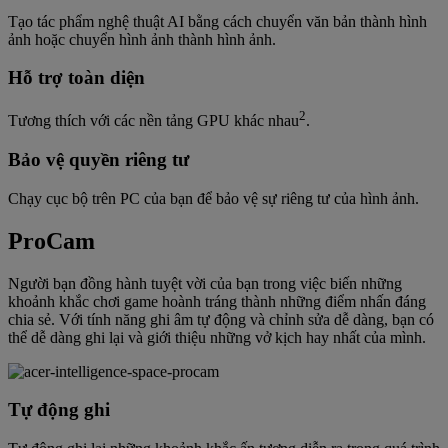
Tạo tác phẩm nghệ thuật AI bằng cách chuyển văn bản thành hình
ảnh hoặc chuyển hình ảnh thành hình ảnh.
Hỗ trợ toàn diện
2
Tương thích với các nền tảng GPU khác nhau
.
Bảo vệ quyền riêng tư
Chạy cục bộ trên PC của bạn để bảo vệ sự riêng tư của hình ảnh.
ProCam
Người bạn đồng hành tuyệt vời của bạn trong việc biến những
khoảnh khắc chơi game hoành tráng thành những điểm nhấn đáng
chia sẻ. Với tính năng ghi âm tự động và chỉnh sửa dễ dàng, bạn có
thể dễ dàng ghi lại và giới thiệu những vở kịch hay nhất của mình.
Tự động ghi