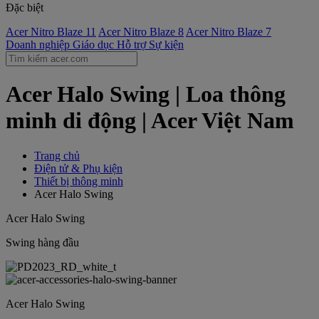
Đặc biệt
Acer Nitro Blaze 11
Acer Nitro Blaze 8
Acer Nitro Blaze 7
Doanh nghiệp
Giáo dục
Hỗ trợ
Sự kiện
Acer Halo Swing | Loa thông
minh di động | Acer Việt Nam
Trang chủ
Điện tử & Phụ kiện
Thiết bị thông minh
Acer Halo Swing
Acer Halo Swing
Swing hàng đầu
Acer Halo Swing