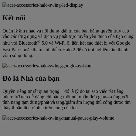
Kết nối
Quản lý âm nhạc và nội dung giải trí của bạn bằng quyền truy cập
vào các ứng dụng và dịch vụ phát trực tuyến yêu thích của bạn cũng
®
như với Bluetooth
5.0 và Wi-Fi 6, liên kết các thiết bị với Google
1
Fast Pair
hoặc thậm chí nhiều Halo 2 để có trải nghiệm âm thanh
vòm sống động.
Đó là Nhà của bạn
Quyền riêng tư rất quan trọng—đó là lý do tại sao việc tắt tiếng
micro trở nên dễ dàng chỉ bằng một nút nhấn đơn giản—cùng với
tính năng tạm dừng/phát và tăng/giảm âm lượng thủ công được tìm
thấy thuận tiện ở phía trên cùng của loa.