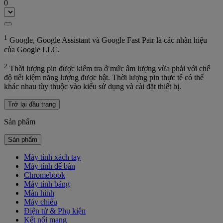
0
1
Google, Google Assistant và Google Fast Pair là các nhãn hiệu
của Google LLC.
2
Thời lượng pin được kiểm tra ở mức âm lượng vừa phải với chế
độ tiết kiệm năng lượng được bật. Thời lượng pin thực tế có thể
khác nhau tùy thuộc vào kiểu sử dụng và cài đặt thiết bị.
Trở lại đầu trang
Sản phẩm
Sản phẩm
Máy tính xách tay
Máy tính để bàn
Chromebook
Máy tính bảng
Màn hình
Máy chiếu
Điện tử & Phụ kiện
Kết nối mạng