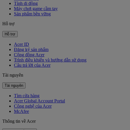
Tính di động
Máy chơi game cầm tay
Sản phẩm bền vững
Hỗ trợ
Hỗ trợ
Acer ID
Đăng ký sản phẩm
Cộng đồng Acer
Trình điều khiển và hướng dẫn sử dụng
Câu trả lời của Acer
Tài nguyên
Tài nguyên
Tìm cửa hàng
Acer Global Account Portal
Công nghệ của Acer
McAfee
Thông tin về Acer