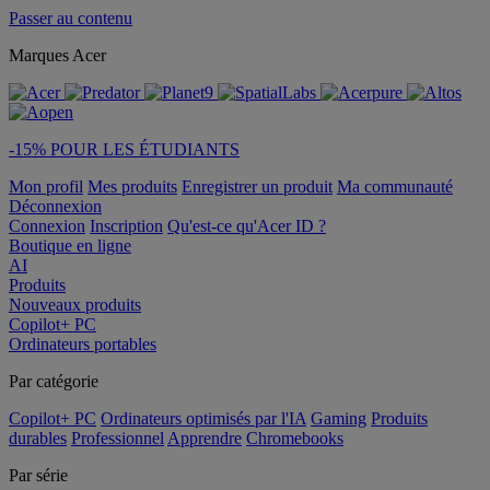
Passer au contenu
Marques Acer
-15% POUR LES ÉTUDIANTS
Mon profil
Mes produits
Enregistrer un produit
Ma communauté
Déconnexion
Connexion
Inscription
Qu'est-ce qu'Acer ID ?
Boutique en ligne
AI
Produits
Nouveaux produits
Copilot+ PC
Ordinateurs portables
Par catégorie
Copilot+ PC
Ordinateurs optimisés par l'IA
Gaming
Produits
durables
Professionnel
Apprendre
Chromebooks
Par série