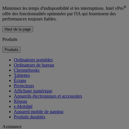
®
Minimisez les temps d'indisponibilité et les interruptions. Intel vPro
offre des fonctionnalités optimisées par l'IA qui fournissent des
performances toujours fiables.
Haut de la page
Produits
Produits
Ordinateurs portables
Ordinateurs de bureau
Chromebooks
Tablettes
Écrans
Projecteurs
Affichage numérique
Appareils électroniques et accessoires
Réseau
e-Mobilité
Appareil mobile de gaming
Produits durables
Assistance