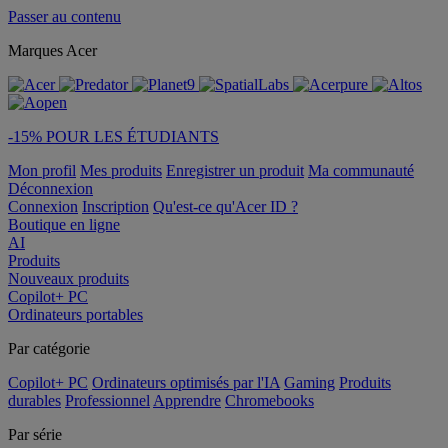
Passer au contenu
Marques Acer
-15% POUR LES ÉTUDIANTS
Mon profil
Mes produits
Enregistrer un produit
Ma communauté
Déconnexion
Connexion
Inscription
Qu'est-ce qu'Acer ID ?
Boutique en ligne
AI
Produits
Nouveaux produits
Copilot+ PC
Ordinateurs portables
Par catégorie
Copilot+ PC
Ordinateurs optimisés par l'IA
Gaming
Produits
durables
Professionnel
Apprendre
Chromebooks
Par série