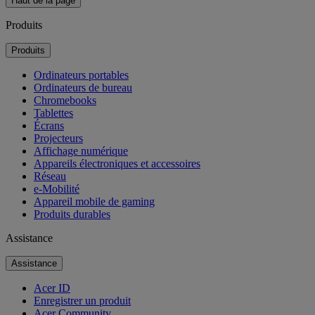
Haut de la page
Produits
Produits
Ordinateurs portables
Ordinateurs de bureau
Chromebooks
Tablettes
Écrans
Projecteurs
Affichage numérique
Appareils électroniques et accessoires
Réseau
e-Mobilité
Appareil mobile de gaming
Produits durables
Assistance
Assistance
Acer ID
Enregistrer un produit
Acer Community