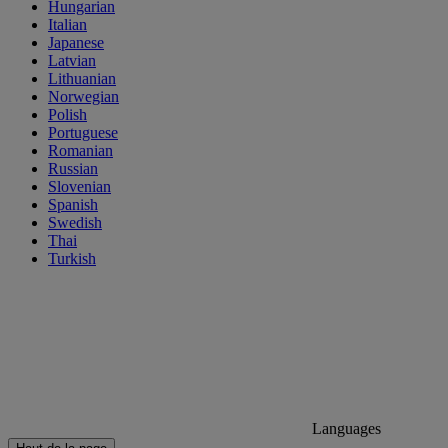
Hungarian
Italian
Japanese
Latvian
Lithuanian
Norwegian
Polish
Portuguese
Romanian
Russian
Slovenian
Spanish
Swedish
Thai
Turkish
Languages