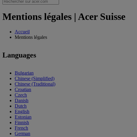
Mentions légales | Acer Suisse
Accueil
Mentions légales
Languages
Bulgarian
Chinese (Simplified)
Chinese (Traditional)
Croatian
Czech
Danish
Dutch
English
Estonian
Finnish
French
German