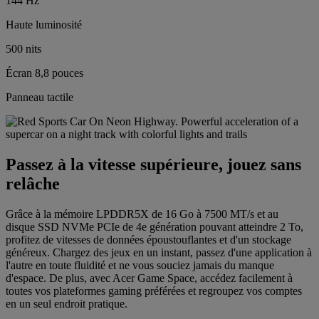
144 Hz
Haute luminosité
500 nits
Écran 8,8 pouces
Panneau tactile
Passez à la vitesse supérieure, jouez sans
relâche
Grâce à la mémoire LPDDR5X de 16 Go à 7500 MT/s et au
disque SSD NVMe PCIe de 4e génération pouvant atteindre 2 To,
profitez de vitesses de données époustouflantes et d'un stockage
généreux. Chargez des jeux en un instant, passez d'une application à
l'autre en toute fluidité et ne vous souciez jamais du manque
d'espace. De plus, avec Acer Game Space, accédez facilement à
toutes vos plateformes gaming préférées et regroupez vos comptes
en un seul endroit pratique.