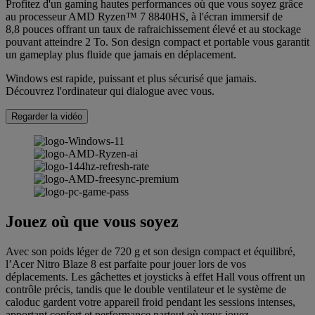
Profitez d'un gaming hautes performances où que vous soyez grâce
au processeur AMD Ryzen™ 7 8840HS, à l'écran immersif de
8,8 pouces offrant un taux de rafraichissement élevé et au stockage
pouvant atteindre 2 To. Son design compact et portable vous garantit
un gameplay plus fluide que jamais en déplacement.
Windows est rapide, puissant et plus sécurisé que jamais.
Découvrez l'ordinateur qui dialogue avec vous.
Regarder la vidéo
Jouez où que vous soyez
Avec son poids léger de 720 g et son design compact et équilibré,
l’Acer Nitro Blaze 8 est parfaite pour jouer lors de vos
déplacements. Les gâchettes et joysticks à effet Hall vous offrent un
contrôle précis, tandis que le double ventilateur et le système de
caloduc gardent votre appareil froid pendant les sessions intenses,
apportant confort et performance partout où vous jouez.