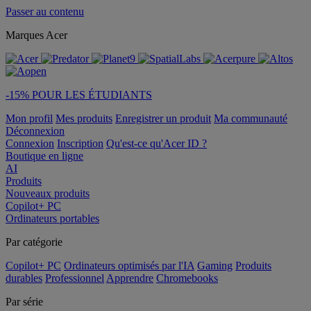
Passer au contenu
Marques Acer
-15% POUR LES ÉTUDIANTS
Mon profil
Mes produits
Enregistrer un produit
Ma communauté
Déconnexion
Connexion
Inscription
Qu'est-ce qu'Acer ID ?
Boutique en ligne
AI
Produits
Nouveaux produits
Copilot+ PC
Ordinateurs portables
Par catégorie
Copilot+ PC
Ordinateurs optimisés par l'IA
Gaming
Produits
durables
Professionnel
Apprendre
Chromebooks
Par série