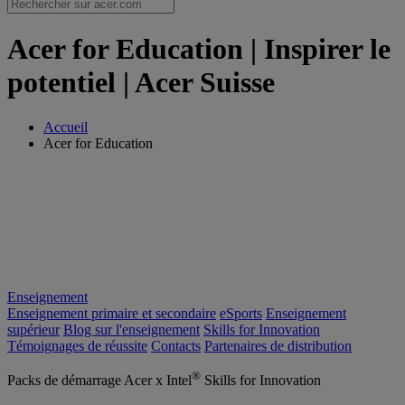
Acer for Education | Inspirer le
potentiel | Acer Suisse
Accueil
Acer for Education
Enseignement
Enseignement primaire et secondaire
eSports
Enseignement
supérieur
Blog sur l'enseignement
Skills for Innovation
Témoignages de réussite
Contacts
Partenaires de distribution
®
Packs de démarrage Acer x Intel
Skills for Innovation