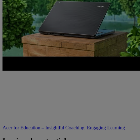
Acer for Education – Insightful Coaching, Engaging Learning