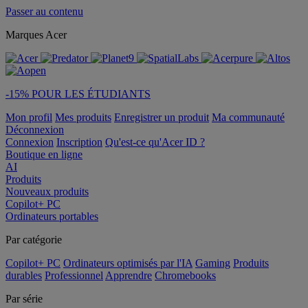
Passer au contenu
Marques Acer
-15% POUR LES ÉTUDIANTS
Mon profil
Mes produits
Enregistrer un produit
Ma communauté
Déconnexion
Connexion
Inscription
Qu'est-ce qu'Acer ID ?
Boutique en ligne
AI
Produits
Nouveaux produits
Copilot+ PC
Ordinateurs portables
Par catégorie
Copilot+ PC
Ordinateurs optimisés par l'IA
Gaming
Produits
durables
Professionnel
Apprendre
Chromebooks
Par série