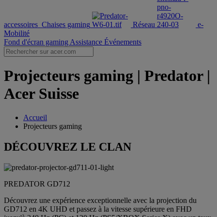
accessoires
Chaises gaming
Réseau
e-
Mobilité
Fond d'écran gaming
Assistance
Événements
Projecteurs gaming | Predator |
Acer Suisse
Accueil
Projecteurs gaming
DÉCOUVREZ LE CLAN
PREDATOR GD712
Découvrez une expérience exceptionnelle avec la projection du
GD712 en 4K UHD et passez à la vitesse supérieure en FHD