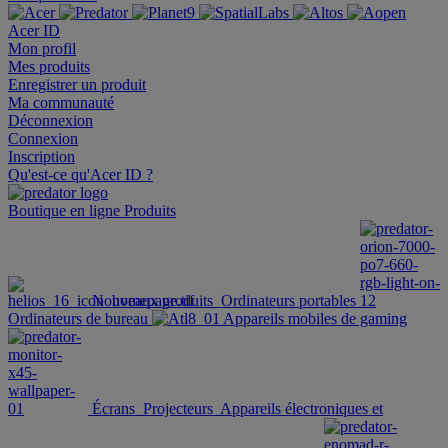
Acer ID
Mon profil
Mes produits
Enregistrer un produit
Ma communauté
Déconnexion
Connexion
Inscription
Qu'est-ce qu'Acer ID ?
Boutique en ligne
Produits
Nouveaux produits
Ordinateurs portables
Ordinateurs de bureau
Appareils mobiles de gaming
Écrans
Projecteurs
Appareils électroniques et