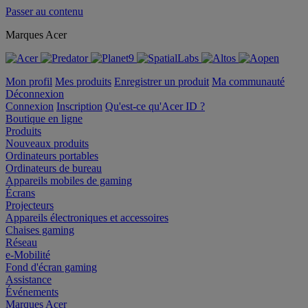
Passer au contenu
Marques Acer
Mon profil
Mes produits
Enregistrer un produit
Ma communauté
Déconnexion
Connexion
Inscription
Qu'est-ce qu'Acer ID ?
Boutique en ligne
Produits
Nouveaux produits
Ordinateurs portables
Ordinateurs de bureau
Appareils mobiles de gaming
Écrans
Projecteurs
Appareils électroniques et accessoires
Chaises gaming
Réseau
e-Mobilité
Fond d'écran gaming
Assistance
Événements
Marques Acer