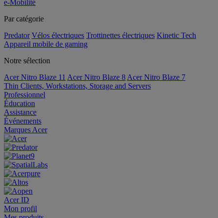
e-Mobilité
Par catégorie
Predator
Vélos électriques
Trottinettes électriques
Kinetic Tech
Appareil mobile de gaming
Notre sélection
Acer Nitro Blaze 11
Acer Nitro Blaze 8
Acer Nitro Blaze 7
Thin Clients, Workstations, Storage and Servers
Professionnel
Éducation
Assistance
Événements
Marques Acer
Acer ID
Mon profil
Mes produits