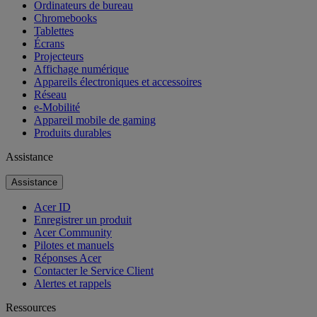
Ordinateurs de bureau
Chromebooks
Tablettes
Écrans
Projecteurs
Affichage numérique
Appareils électroniques et accessoires
Réseau
e-Mobilité
Appareil mobile de gaming
Produits durables
Assistance
Assistance
Acer ID
Enregistrer un produit
Acer Community
Pilotes et manuels
Réponses Acer
Contacter le Service Client
Alertes et rappels
Ressources