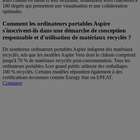
leurs châssis en métal et leur flexibilité, notamment leurs charnières à
180 degrés qui permettent une visualisation et une collaboration
optimales.
Comment les ordinateurs portables Aspire
s'inscrivent-ils dans une démarche de conception
responsable et d'utilisation de matériaux recyclés ?
De nombreux ordinateurs portables Aspire intègrent des matériaux
recyclés, tels que les modèles Aspire Vero dont le châssis comprend
jusqu'à 70 % de matériaux recyclés post-consommation. Tous les
ordinateurs portables Acer grand public utilisent des emballages
100 % recyclés. Certains modèles répondent également à des
certifications reconnues comme Energy Star ou EPEAT.
Comparer