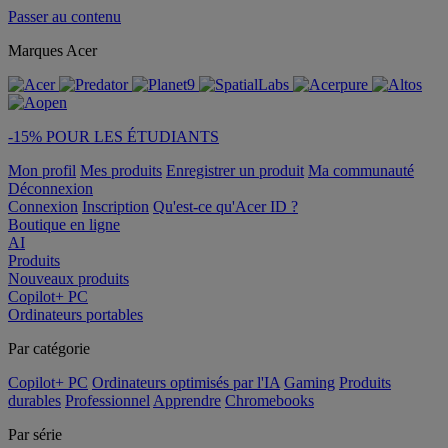
Passer au contenu
Marques Acer
-15% POUR LES ÉTUDIANTS
Mon profil
Mes produits
Enregistrer un produit
Ma communauté
Déconnexion
Connexion
Inscription
Qu'est-ce qu'Acer ID ?
Boutique en ligne
AI
Produits
Nouveaux produits
Copilot+ PC
Ordinateurs portables
Par catégorie
Copilot+ PC
Ordinateurs optimisés par l'IA
Gaming
Produits
durables
Professionnel
Apprendre
Chromebooks
Par série