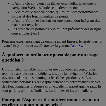
L'
Aspire Go
convient aux tâches essentielles telles que la
navigation Web, les études et le divertissement.
L'
Aspire
est le modèle phare, qui fournit des performances
solides et des fonctionnalités de pointe.
L'
Aspire Vero
met l'accent sur une conception intégrant des
matériaux recyclés.
Les ordinateurs portables
Aspire Spin
présentent des designs
convertibles 2 en 1.
Pour une expérience haut de gamme alliant finesse, légèreté, design
avancé et performances, découvrez la gamme
Acer Swift
.
À quoi sert un ordinateur portable pour un usage
quotidien ?
Un ordinateur portable pour un usage quotidien est conçu pour
répondre aux besoins quotidiens, tels que la navigation Web, les
travaux scolaires, le streaming et les tâches productives. Les
ordinateurs portables Acer Aspire offrent des performances fiables,
des fonctionnalités pratiques et un excellent rapport qualité-prix. Ils
sont parfaits pour les étudiants, les familles et les particuliers.
Pourquoi l'Aspire est-il considéré comme ayant un
excellent rapport qualité-prix ?