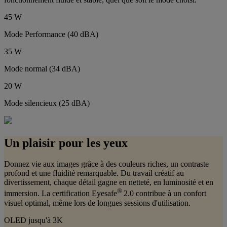
45 W
Mode Performance (40 dBA)
35 W
Mode normal (34 dBA)
20 W
Mode silencieux (25 dBA)
Un plaisir pour les yeux
Donnez vie aux images grâce à des couleurs riches, un contraste
profond et une fluidité remarquable. Du travail créatif au
divertissement, chaque détail gagne en netteté, en luminosité et en
®
immersion. La certification Eyesafe
2.0 contribue à un confort
visuel optimal, même lors de longues sessions d'utilisation.
OLED jusqu'à 3K