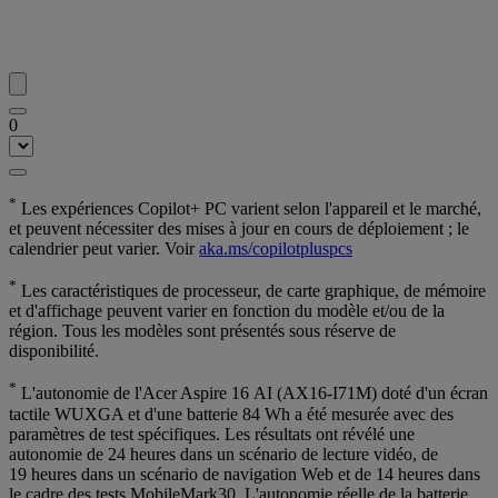
0
*
Les expériences Copilot+ PC varient selon l'appareil et le marché,
et peuvent nécessiter des mises à jour en cours de déploiement ; le
calendrier peut varier. Voir
aka.ms/copilotpluspcs
*
Les caractéristiques de processeur, de carte graphique, de mémoire
et d'affichage peuvent varier en fonction du modèle et/ou de la
région. Tous les modèles sont présentés sous réserve de
disponibilité.
*
L'autonomie de l'Acer Aspire 16 AI (AX16-I71M) doté d'un écran
tactile WUXGA et d'une batterie 84 Wh a été mesurée avec des
paramètres de test spécifiques. Les résultats ont révélé une
autonomie de 24 heures dans un scénario de lecture vidéo, de
19 heures dans un scénario de navigation Web et de 14 heures dans
le cadre des tests MobileMark30. L'autonomie réelle de la batterie