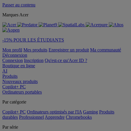
Passer au contenu
Marques Acer
-15% POUR LES ÉTUDIANTS
Mon profil
Mes produits
Enregistrer un produit
Ma communauté
Déconnexion
Connexion
Inscription
Qu'est-ce qu'Acer ID ?
Boutique en ligne
AI
Produits
Nouveaux produits
Copilot+ PC
Ordinateurs portables
Par catégorie
Copilot+ PC
Ordinateurs optimisés par l'IA
Gaming
Produits
durables
Professionnel
Apprendre
Chromebooks
Par série