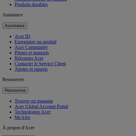
Produits durables
Assistance
Assistance
Acer ID
Enregistrer un produit
Acer Community
Pilotes et manuels
Réponses Acer
Contacter le Service Client
Alertes et rappels
Ressources
Ressources
Trouver un magasin
Acer Global Account Portal
Technologies Acer
McAfee
À propos d'Acer