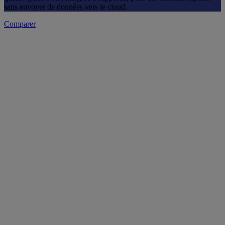
sans envoyer de données vers le cloud.
Comparer