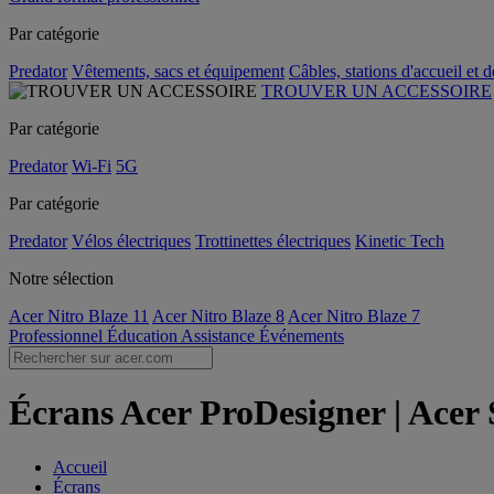
Par catégorie
Predator
Vêtements, sacs et équipement
Câbles, stations d'accueil et 
TROUVER UN ACCESSOIRE
Par catégorie
Predator
Wi-Fi
5G
Par catégorie
Predator
Vélos électriques
Trottinettes électriques
Kinetic Tech
Notre sélection
Acer Nitro Blaze 11
Acer Nitro Blaze 8
Acer Nitro Blaze 7
Professionnel
Éducation
Assistance
Événements
Écrans Acer ProDesigner | Acer 
Accueil
Écrans