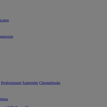
onnexion
Professionnel
Apprendre
Chromebooks
tensa