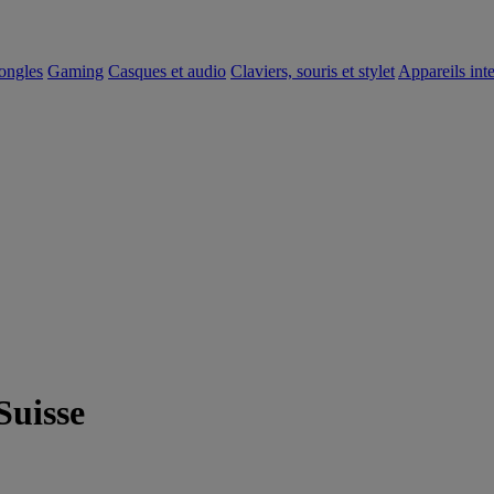
dongles
Gaming
Casques et audio
Claviers, souris et stylet
Appareils inte
Suisse