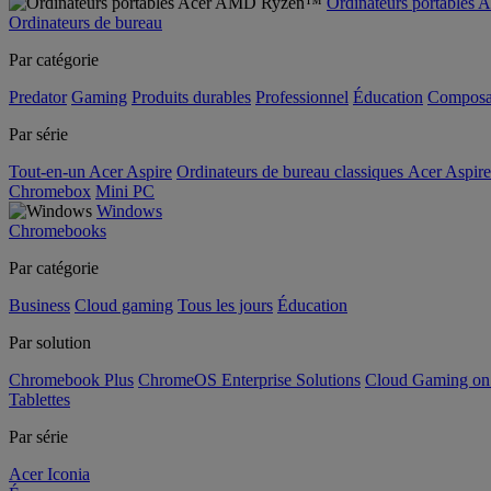
Ordinateurs portable
Ordinateurs de bureau
Par catégorie
Predator
Gaming
Produits durables
Professionnel
Éducation
Composa
Par série
Tout-en-un Acer Aspire
Ordinateurs de bureau classiques Acer Aspire
Chromebox
Mini PC
Windows
Chromebooks
Par catégorie
Business
Cloud gaming
Tous les jours
Éducation
Par solution
Chromebook Plus
ChromeOS Enterprise Solutions
Cloud Gaming o
Tablettes
Par série
Acer Iconia