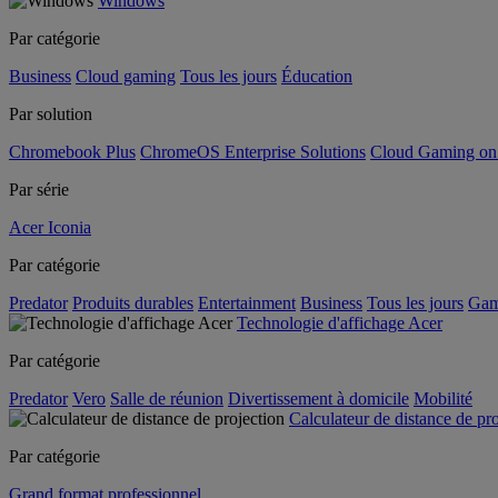
Windows
Par catégorie
Business
Cloud gaming
Tous les jours
Éducation
Par solution
Chromebook Plus
ChromeOS Enterprise Solutions
Cloud Gaming o
Par série
Acer Iconia
Par catégorie
Predator
Produits durables
Entertainment
Business
Tous les jours
Gam
Technologie d'affichage Acer
Par catégorie
Predator
Vero
Salle de réunion
Divertissement à domicile
Mobilité
Calculateur de distance de pr
Par catégorie
Grand format professionnel