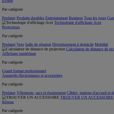
Écrans
Par catégorie
Predator
Produits durables
Entertainment
Business
Tous les jours
Gam
Technologie d'affichage Acer
Projecteurs
Par catégorie
Predator
Vero
Salle de réunion
Divertissement à domicile
Mobilité
Calculateur de distance de pr
Affichage numérique
Par catégorie
Grand format professionnel
Appareils électroniques et accessoires
Par catégorie
Predator
Vêtements, sacs et équipement
Câbles, stations d'accueil et 
TROUVER UN ACCESSOIRE
Réseau
Par catégorie