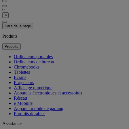
0
Haut de la page
Produits
Produits
Ordinateurs portables
Ordinateurs de bureau
Chromebooks
Tablettes
Écrans
Projecteurs
Affichage numérique
Appareils électroniques et accessoires
Réseau
e-Mobilité
Appareil mobile de gaming
Produits durables
Assistance