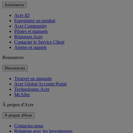
Assistance
Acer ID
Enregistrer un produit
Acer Community
Pilotes et manuels
Réponses Acer
Contacter le Service Client
Alertes et rappels
Ressources
Ressources
Trouver un magasin
Acer Global Account Portal
Technologies Acer
McAfee
À propos d'Acer
À propos d'Acer
Contactez-nous
Relations avec les investisseurs