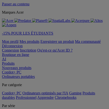
Passer au contenu
Marques Acer
-15% POUR LES ÉTUDIANTS
Mon profil
Mes produits
Enregistrer un produit
Ma communauté
Déconnexion
Connexion
Inscription
Qu'est-ce qu'Acer ID ?
Boutique en ligne
AI
Produits
Nouveaux produits
Copilot+ PC
Ordinateurs portables
Par catégorie
Copilot+ PC
Ordinateurs optimisés par l'IA
Gaming
Produits
durables
Professionnel
Apprendre
Chromebooks
Par série