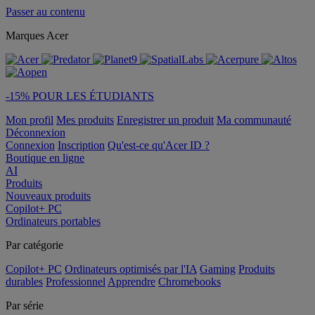
Passer au contenu
Marques Acer
-15% POUR LES ÉTUDIANTS
Mon profil
Mes produits
Enregistrer un produit
Ma communauté
Déconnexion
Connexion
Inscription
Qu'est-ce qu'Acer ID ?
Boutique en ligne
AI
Produits
Nouveaux produits
Copilot+ PC
Ordinateurs portables
Par catégorie
Copilot+ PC
Ordinateurs optimisés par l'IA
Gaming
Produits
durables
Professionnel
Apprendre
Chromebooks
Par série