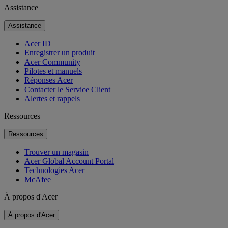
Assistance
Assistance
Acer ID
Enregistrer un produit
Acer Community
Pilotes et manuels
Réponses Acer
Contacter le Service Client
Alertes et rappels
Ressources
Ressources
Trouver un magasin
Acer Global Account Portal
Technologies Acer
McAfee
À propos d'Acer
À propos d'Acer