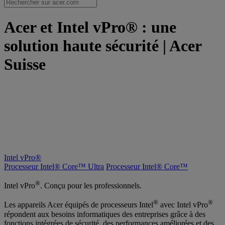
Acer et Intel vPro® : une
solution haute sécurité | Acer
Suisse
Intel vPro®
Processeur Intel® Core™ Ultra
Processeur Intel® Core™
®
Intel vPro
. Conçu pour les professionnels.
®
®
Les appareils Acer équipés de processeurs Intel
avec Intel vPro
répondent aux besoins informatiques des entreprises grâce à des
fonctions intégrées de sécurité, des performances améliorées et des