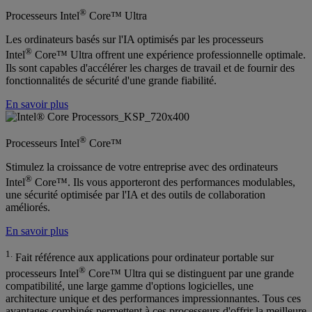
®
Processeurs Intel
Core™ Ultra
Les ordinateurs basés sur l'IA optimisés par les processeurs
®
Intel
Core™ Ultra offrent une expérience professionnelle optimale.
Ils sont capables d'accélérer les charges de travail et de fournir des
fonctionnalités de sécurité d'une grande fiabilité.
En savoir plus
®
Processeurs Intel
Core™
Stimulez la croissance de votre entreprise avec des ordinateurs
®
Intel
Core™. Ils vous apporteront des performances modulables,
une sécurité optimisée par l'IA et des outils de collaboration
améliorés.
En savoir plus
1.
Fait référence aux applications pour ordinateur portable sur
®
processeurs Intel
Core™ Ultra qui se distinguent par une grande
compatibilité, une large gamme d'options logicielles, une
architecture unique et des performances impressionnantes. Tous ces
avantages combinés permettent à ces processeurs d'offrir la meilleure