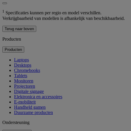
1
Specificaties kunnen per regio en model verschillen.
Verkrijgbaarheid van modellen is afhankelijk van beschikbaarheid.
Terug naar boven
Producten
Producten
Laptops
Desktops
Chromebooks
Tablets
Monitoren
Projectoren
Digitale signage
Elektronica en accessoires
E-mobiliteit
Handheld gamen
Duurzame producten
Ondersteuning