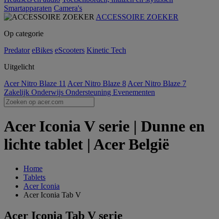
Smartapparaten
Camera's
ACCESSOIRE ZOEKER
Op categorie
Predator
eBikes
eScooters
Kinetic Tech
Uitgelicht
Acer Nitro Blaze 11
Acer Nitro Blaze 8
Acer Nitro Blaze 7
Zakelijk
Onderwijs
Ondersteuning
Evenementen
Acer Iconia V serie | Dunne en
lichte tablet | Acer België
Home
Tablets
Acer Iconia
Acer Iconia Tab V
Acer Iconia Tab V serie