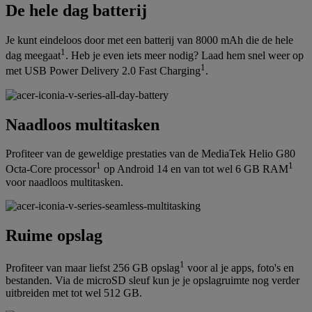
De hele dag batterij
Je kunt eindeloos door met een batterij van 8000 mAh die de hele
1
dag meegaat
. Heb je even iets meer nodig? Laad hem snel weer op
1
met USB Power Delivery 2.0 Fast Charging
.
Naadloos multitasken
Profiteer van de geweldige prestaties van de MediaTek Helio G80
1
1
Octa-Core processor
op Android 14 en van tot wel 6 GB RAM
voor naadloos multitasken.
Ruime opslag
1
Profiteer van maar liefst 256 GB opslag
voor al je apps, foto's en
bestanden. Via de microSD sleuf kun je je opslagruimte nog verder
uitbreiden met tot wel 512 GB.