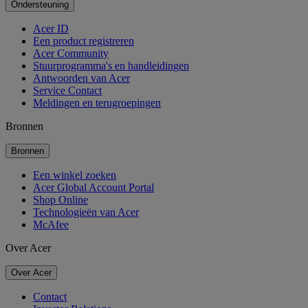
Ondersteuning
Acer ID
Een product registreren
Acer Community
Stuurprogramma's en handleidingen
Antwoorden van Acer
Service Contact
Meldingen en terugroepingen
Bronnen
Bronnen
Een winkel zoeken
Acer Global Account Portal
Shop Online
Technologieën van Acer
McAfee
Over Acer
Over Acer
Contact