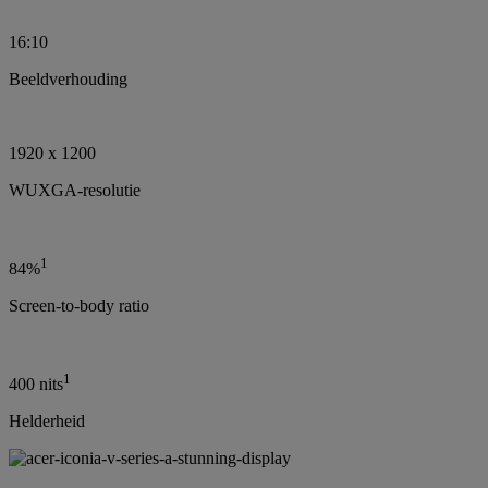
16:10
Beeldverhouding
1920 x 1200
WUXGA-resolutie
1
84%
Screen-to-body ratio
1
400 nits
Helderheid