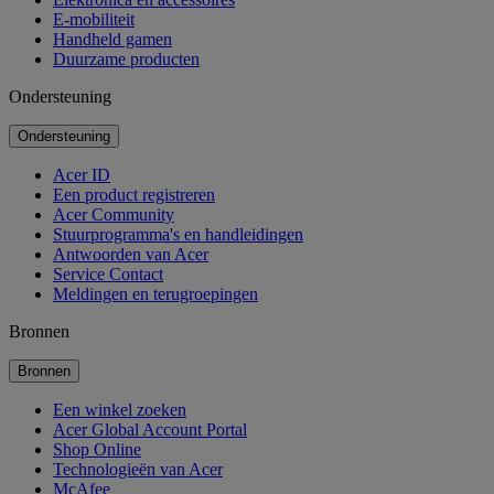
E-mobiliteit
Handheld gamen
Duurzame producten
Ondersteuning
Ondersteuning
Acer ID
Een product registreren
Acer Community
Stuurprogramma's en handleidingen
Antwoorden van Acer
Service Contact
Meldingen en terugroepingen
Bronnen
Bronnen
Een winkel zoeken
Acer Global Account Portal
Shop Online
Technologieën van Acer
McAfee