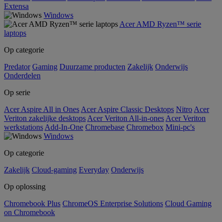
Extensa
Windows
Acer AMD Ryzen™ serie
laptops
Op categorie
Predator
Gaming
Duurzame producten
Zakelijk
Onderwijs
Onderdelen
Op serie
Acer Aspire All in Ones
Acer Aspire Classic Desktops
Nitro
Acer
Veriton zakelijke desktops
Acer Veriton All-in-ones
Acer Veriton
werkstations
Add-In-One
Chromebase
Chromebox
Mini-pc's
Windows
Op categorie
Zakelijk
Cloud-gaming
Everyday
Onderwijs
Op oplossing
Chromebook Plus
ChromeOS Enterprise Solutions
Cloud Gaming
on Chromebook