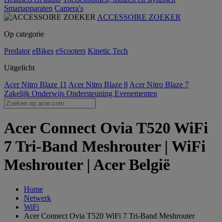
Smartapparaten
Camera's
ACCESSOIRE ZOEKER
Op categorie
Predator
eBikes
eScooters
Kinetic Tech
Uitgelicht
Acer Nitro Blaze 11
Acer Nitro Blaze 8
Acer Nitro Blaze 7
Zakelijk
Onderwijs
Ondersteuning
Evenementen
Acer Connect Ovia T520 WiFi
7 Tri-Band Meshrouter | WiFi
Meshrouter | Acer België
Home
Netwerk
WiFi
Acer Connect Ovia T520 WiFi 7 Tri-Band Meshrouter