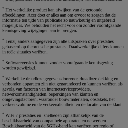
*
Het werkelijke product kan afwijken van de getoonde
afbeeldingen. Acer doet er alles aan om ervoor te zorgen dat de
informatie ten tijde van publicatie zo nauwkeurig en uitgebreid
mogelijk is. We behouden het recht voor om zonder voorafgaande
kennisgeving wijzigingen aan te brengen.
*
Tenzij anders aangegeven zijn alle uitspraken over prestaties
gebaseerd op theoretische prestaties. Daadwerkelijke cijfers kunnen
in reële situaties variëren.
*
Softwareversies kunnen zonder voorafgaande kennisgeving
worden gewijzigd.
*
Werkelijke draadloze gegevensdoorvoer, draadloze dekking en
verbonden apparaten zijn niet gegarandeerd en kunnen variëren als
gevolg van factoren van internetserviceproviders,
netwerkomstandigheden, beperkingen van klanten en
omgevingsfactoren, waaronder bouwmaterialen, obstakels, het
verkeersvolume en de verkeersdichtheid en de locatie van de klant.
*
WiFi 7-prestaties en -snelheden zijn afhankelijk van de
beschikbaarheid van compatibele apparaten en netwerken.
Beschikbaarheid van de 5GHz-band kan variëren per regio of