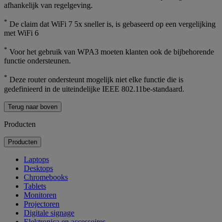
afhankelijk van regelgeving.
*
De claim dat WiFi 7 5x sneller is, is gebaseerd op een vergelijking
met WiFi 6
*
Voor het gebruik van WPA3 moeten klanten ook de bijbehorende
functie ondersteunen.
*
Deze router ondersteunt mogelijk niet elke functie die is
gedefinieerd in de uiteindelijke IEEE 802.11be-standaard.
Terug naar boven
Producten
Producten
Laptops
Desktops
Chromebooks
Tablets
Monitoren
Projectoren
Digitale signage
Elektronica en accessoires