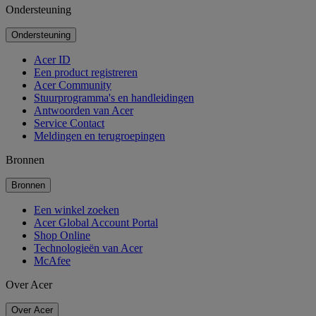
Ondersteuning
Ondersteuning
Acer ID
Een product registreren
Acer Community
Stuurprogramma's en handleidingen
Antwoorden van Acer
Service Contact
Meldingen en terugroepingen
Bronnen
Bronnen
Een winkel zoeken
Acer Global Account Portal
Shop Online
Technologieën van Acer
McAfee
Over Acer
Over Acer