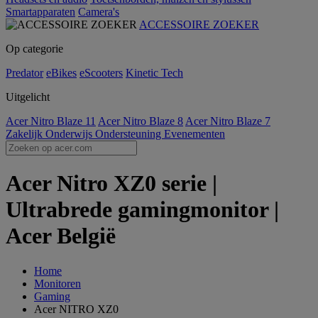
Smartapparaten
Camera's
ACCESSOIRE ZOEKER
Op categorie
Predator
eBikes
eScooters
Kinetic Tech
Uitgelicht
Acer Nitro Blaze 11
Acer Nitro Blaze 8
Acer Nitro Blaze 7
Zakelijk
Onderwijs
Ondersteuning
Evenementen
Acer Nitro XZ0 serie |
Ultrabrede gamingmonitor |
Acer België
Home
Monitoren
Gaming
Acer NITRO XZ0