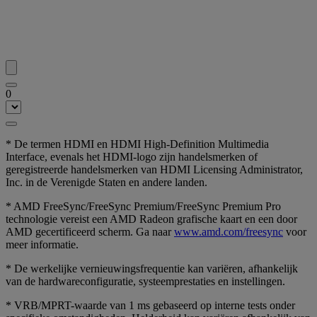
0
* De termen HDMI en HDMI High-Definition Multimedia
Interface, evenals het HDMI-logo zijn handelsmerken of
geregistreerde handelsmerken van HDMI Licensing Administrator,
Inc. in de Verenigde Staten en andere landen.
* AMD FreeSync/FreeSync Premium/FreeSync Premium Pro
technologie vereist een AMD Radeon grafische kaart en een door
AMD gecertificeerd scherm. Ga naar
www.amd.com/freesync
voor
meer informatie.
* De werkelijke vernieuwingsfrequentie kan variëren, afhankelijk
van de hardwareconfiguratie, systeemprestaties en instellingen.
* VRB/MPRT-waarde van 1 ms gebaseerd op interne tests onder