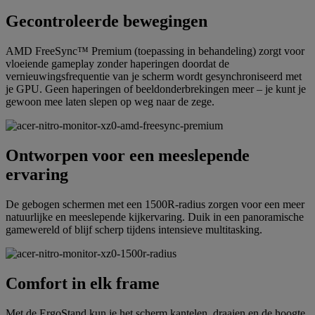
Gecontroleerde bewegingen
AMD FreeSync™ Premium (toepassing in behandeling) zorgt voor
vloeiende gameplay zonder haperingen doordat de
vernieuwingsfrequentie van je scherm wordt gesynchroniseerd met
je GPU. Geen haperingen of beeldonderbrekingen meer – je kunt je
gewoon mee laten slepen op weg naar de zege.
Ontworpen voor een meeslepende
ervaring
De gebogen schermen met een 1500R-radius zorgen voor een meer
natuurlijke en meeslepende kijkervaring. Duik in een panoramische
gamewereld of blijf scherp tijdens intensieve multitasking.
Comfort in elk frame
Met de ErgoStand kun je het scherm kantelen, draaien en de hoogte