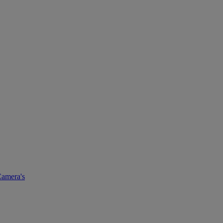
amera's