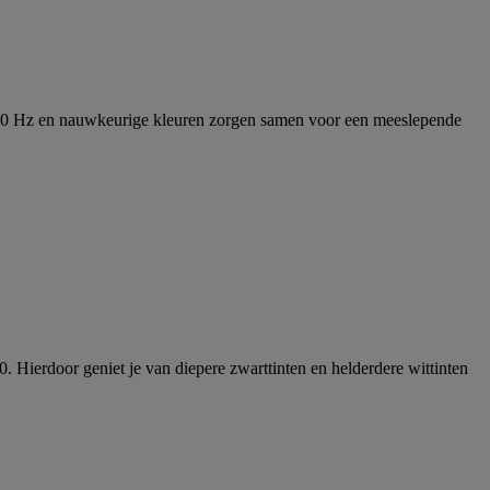
e 280 Hz en nauwkeurige kleuren zorgen samen voor een meeslepende
Hierdoor geniet je van diepere zwarttinten en helderdere wittinten