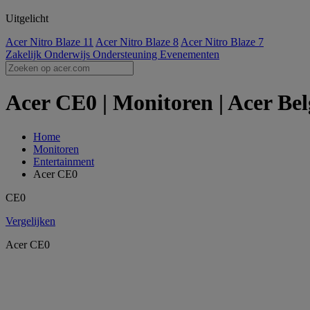
Uitgelicht
Acer Nitro Blaze 11
Acer Nitro Blaze 8
Acer Nitro Blaze 7
Zakelijk
Onderwijs
Ondersteuning
Evenementen
Acer CE0 | Monitoren | Acer Bel
Home
Monitoren
Entertainment
Acer CE0
CE0
Vergelijken
Acer CE0