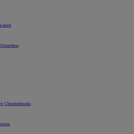
Afmelden
en
Chromebooks
tensa