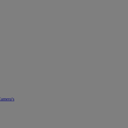
amera's