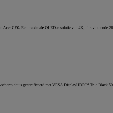
uit op de Acer CE0. Een maximale OLED-resolutie van 4K, ultravloeiend
D-scherm dat is gecertificeerd met VESA DisplayHDR™ True Black 500. 