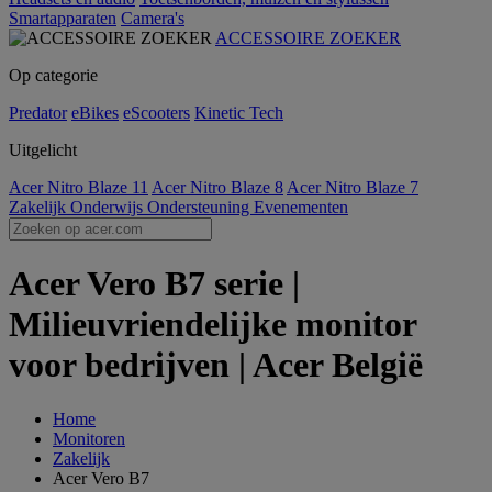
Smartapparaten
Camera's
ACCESSOIRE ZOEKER
Op categorie
Predator
eBikes
eScooters
Kinetic Tech
Uitgelicht
Acer Nitro Blaze 11
Acer Nitro Blaze 8
Acer Nitro Blaze 7
Zakelijk
Onderwijs
Ondersteuning
Evenementen
Acer Vero B7 serie |
Milieuvriendelijke monitor
voor bedrijven | Acer België
Home
Monitoren
Zakelijk
Acer Vero B7