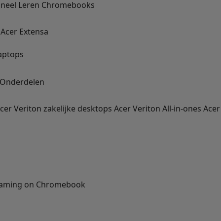
oneel
Leren
Chromebooks
Acer Extensa
aptops
Onderdelen
cer Veriton zakelijke desktops
Acer Veriton All-in-ones
Acer
Gaming on Chromebook