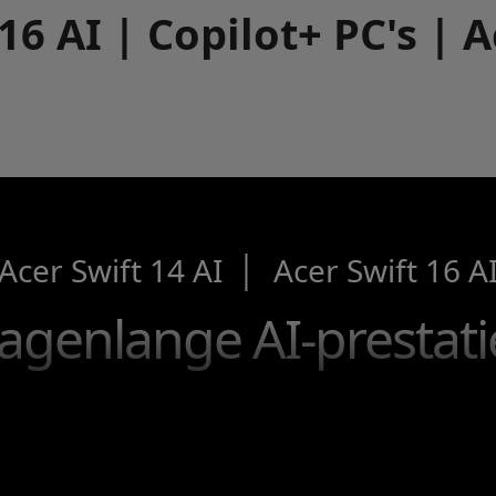
 16 AI | Copilot+ PC's | 
│
Acer Swift 14 AI
Acer Swift 16 A
agenlange AI-prestati