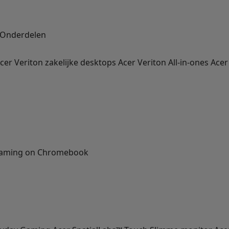
Onderdelen
cer Veriton zakelijke desktops
Acer Veriton All-in-ones
Acer
Gaming on Chromebook