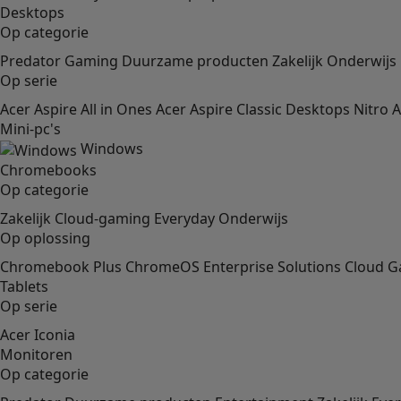
Desktops
Op categorie
Predator
Gaming
Duurzame producten
Zakelijk
Onderwijs
Op serie
Acer Aspire All in Ones
Acer Aspire Classic Desktops
Nitro
A
Mini-pc's
Windows
Chromebooks
Op categorie
Zakelijk
Cloud-gaming
Everyday
Onderwijs
Op oplossing
Chromebook Plus
ChromeOS Enterprise Solutions
Cloud 
Tablets
Op serie
Acer Iconia
Monitoren
Op categorie