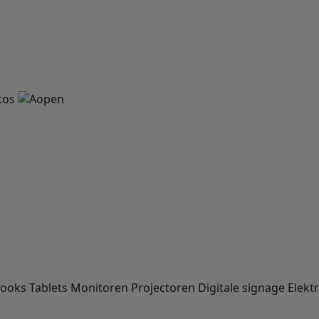
books
Tablets
Monitoren
Projectoren
Digitale signage
Elekt