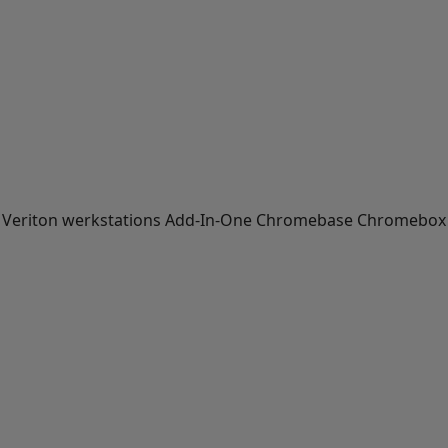
 Veriton werkstations
Add-In-One
Chromebase
Chromebox