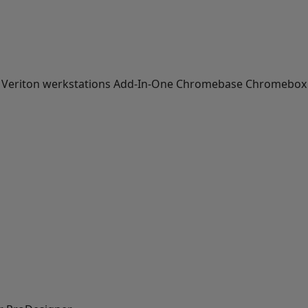
 Veriton werkstations
Add-In-One
Chromebase
Chromebox