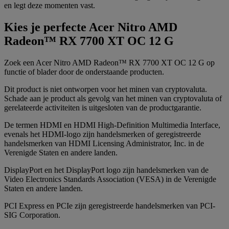
en legt deze momenten vast.
Kies je perfecte Acer Nitro AMD
Radeon™ RX 7700 XT OC 12 G
Zoek een Acer Nitro AMD Radeon™ RX 7700 XT OC 12 G op
functie of blader door de onderstaande producten.
Dit product is niet ontworpen voor het minen van cryptovaluta.
Schade aan je product als gevolg van het minen van cryptovaluta of
gerelateerde activiteiten is uitgesloten van de productgarantie.
De termen HDMI en HDMI High-Definition Multimedia Interface,
evenals het HDMI-logo zijn handelsmerken of geregistreerde
handelsmerken van HDMI Licensing Administrator, Inc. in de
Verenigde Staten en andere landen.
DisplayPort en het DisplayPort logo zijn handelsmerken van de
Video Electronics Standards Association (VESA) in de Verenigde
Staten en andere landen.
PCI Express en PCIe zijn geregistreerde handelsmerken van PCI-
SIG Corporation.