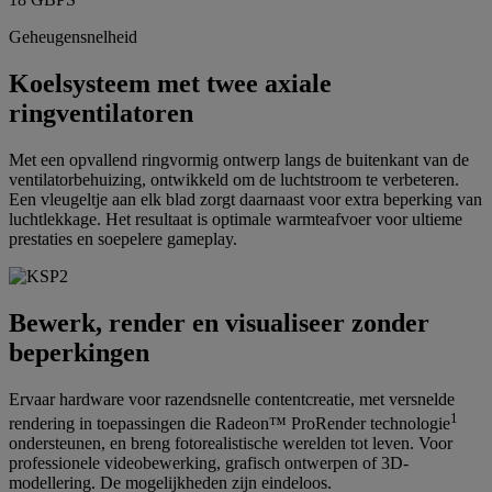
Geheugensnelheid
Koelsysteem met twee axiale
ringventilatoren
Met een opvallend ringvormig ontwerp langs de buitenkant van de
ventilatorbehuizing, ontwikkeld om de luchtstroom te verbeteren.
Een vleugeltje aan elk blad zorgt daarnaast voor extra beperking van
luchtlekkage. Het resultaat is optimale warmteafvoer voor ultieme
prestaties en soepelere gameplay.
Bewerk, render en visualiseer zonder
beperkingen
Ervaar hardware voor razendsnelle contentcreatie, met versnelde
1
rendering in toepassingen die Radeon™ ProRender technologie
ondersteunen, en breng fotorealistische werelden tot leven. Voor
professionele videobewerking, grafisch ontwerpen of 3D-
modellering. De mogelijkheden zijn eindeloos.