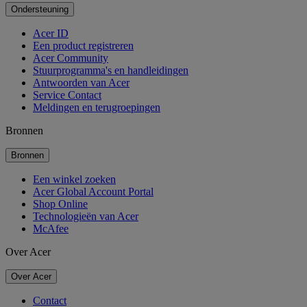
Ondersteuning
Acer ID
Een product registreren
Acer Community
Stuurprogramma's en handleidingen
Antwoorden van Acer
Service Contact
Meldingen en terugroepingen
Bronnen
Bronnen
Een winkel zoeken
Acer Global Account Portal
Shop Online
Technologieën van Acer
McAfee
Over Acer
Over Acer
Contact