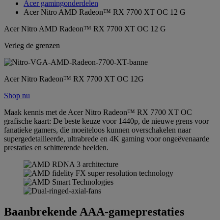
Acer gamingonderdelen
Acer Nitro AMD Radeon™ RX 7700 XT OC 12 G
Acer Nitro AMD Radeon™ RX 7700 XT OC 12 G
Verleg de grenzen
Acer Nitro Radeon™ RX 7700 XT OC 12G
Shop nu
Maak kennis met de Acer Nitro Radeon™ RX 7700 XT OC
grafische kaart: De beste keuze voor 1440p, de nieuwe grens voor
fanatieke gamers, die moeiteloos kunnen overschakelen naar
supergedetailleerde, ultrabrede en 4K gaming voor ongeëvenaarde
prestaties en schitterende beelden.
Baanbrekende AAA-gameprestaties