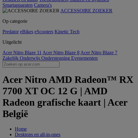
Smartapparaten
Camera's
ACCESSOIRE ZOEKER
Op categorie
Predator
eBikes
eScooters
Kinetic Tech
Uitgelicht
Acer Nitro Blaze 11
Acer Nitro Blaze 8
Acer Nitro Blaze 7
Zakelijk
Onderwijs
Ondersteuning
Evenementen
Acer Nitro AMD Radeon™ RX
7700 XT OC 12 G | AMD
Radeon grafische kaart | Acer
België
Home
Desktops en all-in-ones