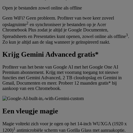
Open je bestanden zowel online als offline
Geen WiFi? Geen probleem. Profiteer van twee keer zoveel
2
opslagruimte
en synchroniseer je bestanden op je Acer
Chromebook Plus zodat je altijd je Google Documenten,
3
Spreadsheets en Presentaties kunt openen, zowel online als offline
.
Zo kun je altijd aan de slag wanneer je geïnspireerd raakt.
Krijg Gemini Advanced gratis*
Profiteer van het beste van Google AI met het Google One AI
Premium abonnement. Krijg met voorrang toegang tot nieuwe
functies met Gemini Advanced, 2 TB cloudopslag en Gemini in
Gmail, Documenten en meer. Probeer 12 maanden gratis* bij
aankoop van een Chromebook.
Een vleugje magie
Magie voltrekt zich voor je ogen op het 14-inch WUXGA (1920 x
1
1200)
antimicrobiële scherm van Gorilla Glass met aanraakoptie.