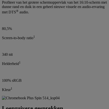
Profiteer van het grotere schermoppervlak van het 16:10-scherm met
dunne rand en duik in een geheel nieuwe visuele en audio-ervaring
®
met DTS
audio.
80,5%
1
Screen-to-body ratio
340 nit
1
Helderheid
100% sRGB
1
Kleur
Loepzuivere gesprekken