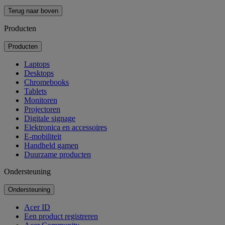
Terug naar boven
Producten
Producten
Laptops
Desktops
Chromebooks
Tablets
Monitoren
Projectoren
Digitale signage
Elektronica en accessoires
E-mobiliteit
Handheld gamen
Duurzame producten
Ondersteuning
Ondersteuning
Acer ID
Een product registreren