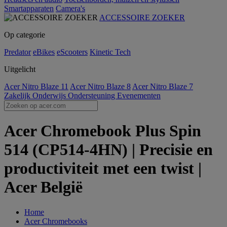
Smartapparaten
Camera's
ACCESSOIRE ZOEKER
Op categorie
Predator
eBikes
eScooters
Kinetic Tech
Uitgelicht
Acer Nitro Blaze 11
Acer Nitro Blaze 8
Acer Nitro Blaze 7
Zakelijk
Onderwijs
Ondersteuning
Evenementen
Acer Chromebook Plus Spin
514 (CP514-4HN) | Precisie en
productiviteit met een twist |
Acer België
Home
Acer Chromebooks