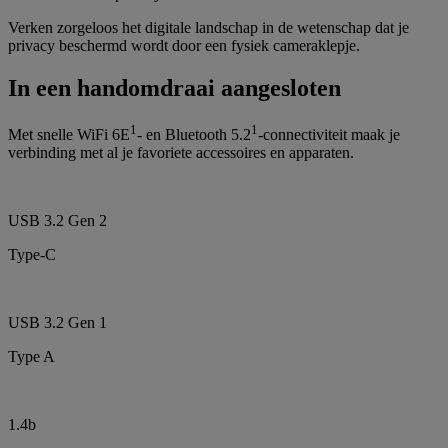
Verken zorgeloos het digitale landschap in de wetenschap dat je
privacy beschermd wordt door een fysiek cameraklepje.
In een handomdraai aangesloten
1
1
Met snelle WiFi 6E
- en Bluetooth 5.2
-connectiviteit maak je
verbinding met al je favoriete accessoires en apparaten.
USB 3.2 Gen 2
Type-C
USB 3.2 Gen 1
Type A
1.4b