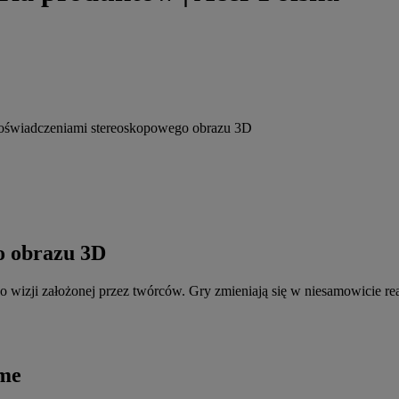
 doświadczeniami stereoskopowego obrazu 3D
o obrazu 3D
o wizji założonej przez twórców. Gry zmieniają się w niesamowicie rea
ame