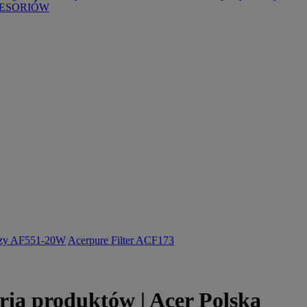
ESORIÓW
ozy AF551-20W
Acerpure Filter ACF173
ia produktów | Acer Polska