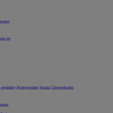
guj się
 produkty
Profesjonalne
Nauka
Chromebooks
tensa