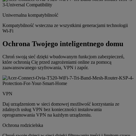
Uniwersalna kompatybilność
Kompatybilność wsteczna ze wszystkimi generacjami technologii
Wi-Fi
Ochrona Twojego inteligentnego domu
Chroń swoją sieć dzięki wbudowanym funkcjom zabezpieczeń,
które ochronią Cię przed zagrożeniami online za pomocą
zaawansowanego szyfrowania, VPN i zapór.
VPN
Daj urządzeniom w sieci domowej możliwość korzystania ze
zdalnych usług VPN bez konieczności instalowania
oprogramowania VPN na każdym urządzeniu.
Ochrona rodzicielska
Chroń swoje dzieci w sieci dzięki filtrowaniu treści i limitom czasu