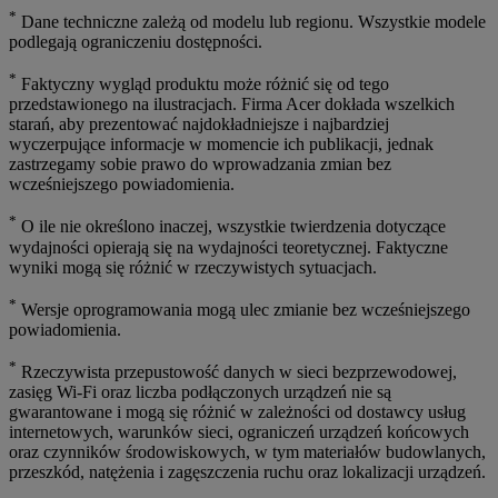
*
Dane techniczne zależą od modelu lub regionu. Wszystkie modele
podlegają ograniczeniu dostępności.
*
Faktyczny wygląd produktu może różnić się od tego
przedstawionego na ilustracjach. Firma Acer dokłada wszelkich
starań, aby prezentować najdokładniejsze i najbardziej
wyczerpujące informacje w momencie ich publikacji, jednak
zastrzegamy sobie prawo do wprowadzania zmian bez
wcześniejszego powiadomienia.
*
O ile nie określono inaczej, wszystkie twierdzenia dotyczące
wydajności opierają się na wydajności teoretycznej. Faktyczne
wyniki mogą się różnić w rzeczywistych sytuacjach.
*
Wersje oprogramowania mogą ulec zmianie bez wcześniejszego
powiadomienia.
*
Rzeczywista przepustowość danych w sieci bezprzewodowej,
zasięg Wi-Fi oraz liczba podłączonych urządzeń nie są
gwarantowane i mogą się różnić w zależności od dostawcy usług
internetowych, warunków sieci, ograniczeń urządzeń końcowych
oraz czynników środowiskowych, w tym materiałów budowlanych,
przeszkód, natężenia i zagęszczenia ruchu oraz lokalizacji urządzeń.