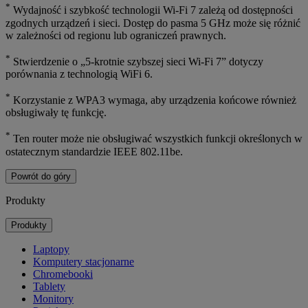
*
Wydajność i szybkość technologii Wi-Fi 7 zależą od dostępności
zgodnych urządzeń i sieci. Dostęp do pasma 5 GHz może się różnić
w zależności od regionu lub ograniczeń prawnych.
*
Stwierdzenie o „5-krotnie szybszej sieci Wi-Fi 7” dotyczy
porównania z technologią WiFi 6.
*
Korzystanie z WPA3 wymaga, aby urządzenia końcowe również
obsługiwały tę funkcję.
*
Ten router może nie obsługiwać wszystkich funkcji określonych w
ostatecznym standardzie IEEE 802.11be.
Powrót do góry
Produkty
Produkty
Laptopy
Komputery stacjonarne
Chromebooki
Tablety
Monitory