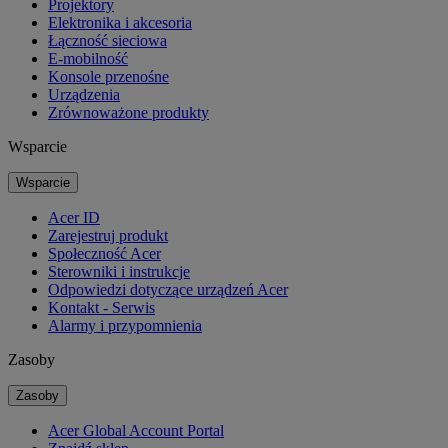
Projektory
Elektronika i akcesoria
Łączność sieciowa
E-mobilność
Konsole przenośne
Urządzenia
Zrównoważone produkty
Wsparcie
Wsparcie
Acer ID
Zarejestruj produkt
Społeczność Acer
Sterowniki i instrukcje
Odpowiedzi dotyczące urządzeń Acer
Kontakt - Serwis
Alarmy i przypomnienia
Zasoby
Zasoby
Acer Global Account Portal