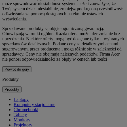
może spowodować niestabilność systemu. Jeżeli zauważysz, że
Twój system działa niestabilnie, zmniejsz podkręconą częstotliwość
odświeżania za pomocą dostępnych na ekranie ustawień
wyświetlania.
Sprzedawane produkty są objęte ograniczoną gwarancją.
Obowiązują warunki ogólne. Każda oferta może ulec zmianie bez
uprzedzenia. Niektóre oferty mogą być dostępne tylko u wybranych
sprzedawców detalicznych. Podane ceny są detalicznymi cenami
sugerowanymi przez producenta i mogą różnić się w zależności od
sprzedawcy. Ceny nie obejmują należnych podatków. Firma Acer
nie ponosi odpowiedzialności za błędy w cenach lub treści
Powrót do góry
Produkty
Produkty
Laptopy
Komputery stacjonarne
Chromebooki
Tablety
Monitory
Projektory