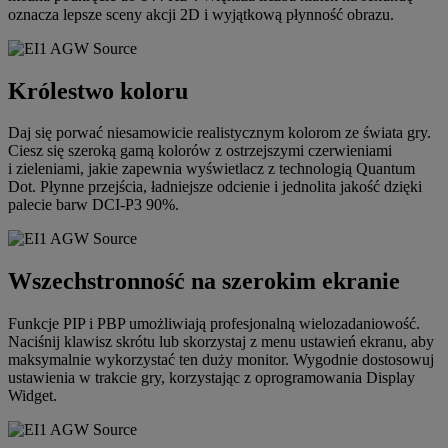
oznacza lepsze sceny akcji 2D i wyjątkową płynność obrazu.
Królestwo koloru
Daj się porwać niesamowicie realistycznym kolorom ze świata gry.
Ciesz się szeroką gamą kolorów z ostrzejszymi czerwieniami
i zieleniami, jakie zapewnia wyświetlacz z technologią Quantum
Dot. Płynne przejścia, ładniejsze odcienie i jednolita jakość dzięki
palecie barw DCI-P3 90%.
Wszechstronność na szerokim ekranie
Funkcje PIP i PBP umożliwiają profesjonalną wielozadaniowość.
Naciśnij klawisz skrótu lub skorzystaj z menu ustawień ekranu, aby
maksymalnie wykorzystać ten duży monitor. Wygodnie dostosowuj
ustawienia w trakcie gry, korzystając z oprogramowania Display
Widget.