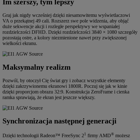
Im szerszy, tym lepszy
Graj jak nigdy wcześniej dzięki niesamowitemu wyświetlaczowi
VA o przekątnej 49 cali. Rozszerz swe pole widzenia, aby objąć
duże sekwencje akcji i rozległe perspektywy we wspaniałej
rozdzielczości DFHD. Dzięki rozdzielczości 3840 × 1080 szczegóły
pozostają ostre, a kolory niezmienione nawet przy zwiększonej
wielkości ekranu.
Maksymalny realizm
Pozwól, by otoczył Cię świat gry i zobacz wszystkie elementy
dzięki zakrzywionemu ekranowi 1800R. Poczuj się jak w kinie
dzięki proporcjom obrazu 32:9. Konstrukcja ZeroFrame i cienka
ramka sprawiają, że ekran jest jeszcze większy.
Synchronizacja następnej generacji
1
®
Dzięki technologii Radeon™ FreeSync 2
firmy AMD
możesz